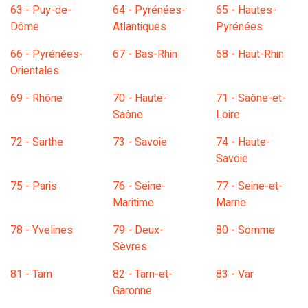
63 - Puy-de-
64 - Pyrénées-
65 - Hautes-
Dôme
Atlantiques
Pyrénées
66 - Pyrénées-
67 - Bas-Rhin
68 - Haut-Rhin
Orientales
69 - Rhône
70 - Haute-
71 - Saône-et-
Saône
Loire
72 - Sarthe
73 - Savoie
74 - Haute-
Savoie
75 - Paris
76 - Seine-
77 - Seine-et-
Maritime
Marne
78 - Yvelines
79 - Deux-
80 - Somme
Sèvres
81 - Tarn
82 - Tarn-et-
83 - Var
Garonne