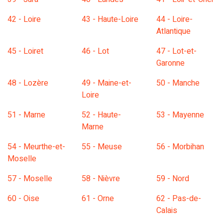
42 - Loire
43 - Haute-Loire
44 - Loire-
Atlantique
45 - Loiret
46 - Lot
47 - Lot-et-
Garonne
48 - Lozère
49 - Maine-et-
50 - Manche
Loire
51 - Marne
52 - Haute-
53 - Mayenne
Marne
54 - Meurthe-et-
55 - Meuse
56 - Morbihan
Moselle
57 - Moselle
58 - Nièvre
59 - Nord
60 - Oise
61 - Orne
62 - Pas-de-
Calais