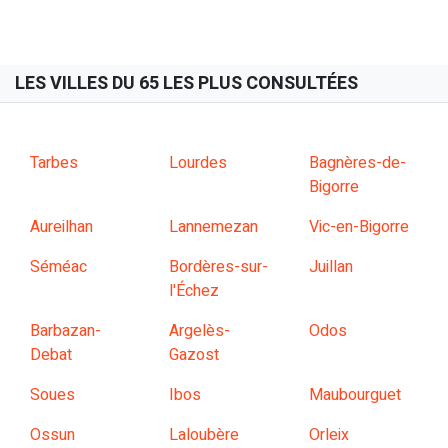
LES VILLES DU 65 LES PLUS CONSULTÉES
Tarbes
Lourdes
Bagnères-de-
Bigorre
Aureilhan
Lannemezan
Vic-en-Bigorre
Séméac
Bordères-sur-
Juillan
l'Échez
Barbazan-
Argelès-
Odos
Debat
Gazost
Soues
Ibos
Maubourguet
Ossun
Laloubère
Orleix