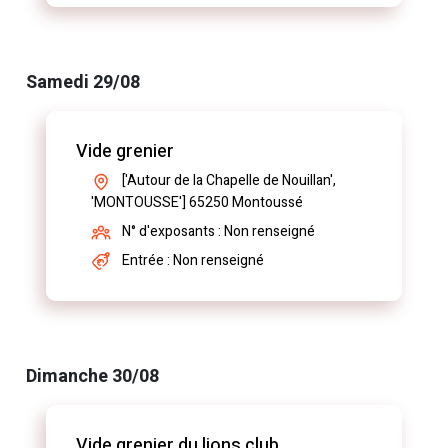
Samedi 29/08
Vide grenier
['Autour de la Chapelle de Nouillan',
'MONTOUSSE'] 65250 Montoussé
N° d'exposants : Non renseigné
Entrée : Non renseigné
Dimanche 30/08
Vide grenier du lions club