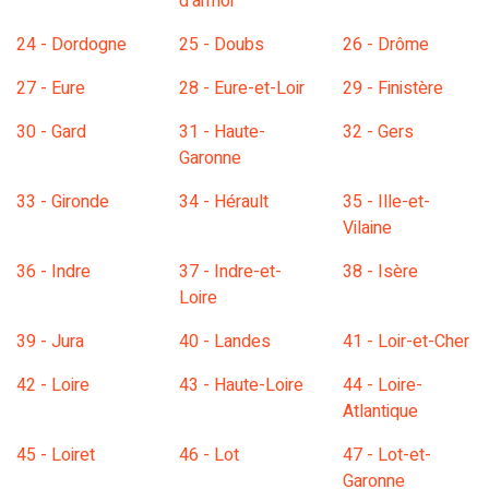
d'armor
24 - Dordogne
25 - Doubs
26 - Drôme
27 - Eure
28 - Eure-et-Loir
29 - Finistère
30 - Gard
31 - Haute-
32 - Gers
Garonne
33 - Gironde
34 - Hérault
35 - Ille-et-
Vilaine
36 - Indre
37 - Indre-et-
38 - Isère
Loire
39 - Jura
40 - Landes
41 - Loir-et-Cher
42 - Loire
43 - Haute-Loire
44 - Loire-
Atlantique
45 - Loiret
46 - Lot
47 - Lot-et-
Garonne