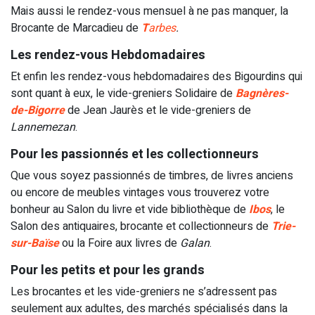
Mais aussi le rendez-vous mensuel à ne pas manquer, la
Brocante de Marcadieu
de
T
arbes
.
Les rendez-vous Hebdomadaires
Et enfin les rendez-vous hebdomadaires des Bigourdins qui
sont quant à eux, le
vide-greniers Solidaire
de
Bagnères-
de-Bigorre
de Jean Jaurès et le
vide-greniers de
Lannemezan
.
Pour les passionnés et les collectionneurs
Que vous soyez passionnés de timbres, de livres anciens
ou encore de meubles vintages vous trouverez votre
bonheur au
Salon du livre et vide bibliothèque
de
Ibos
, le
Salon des antiquaires, brocante et collectionneurs
de
Trie-
sur-Baïse
ou la
Foire aux livres
de
Galan
.
Pour les petits et pour les grands
Les brocantes et les vide-greniers ne s’adressent pas
seulement aux adultes, des marchés spécialisés dans la