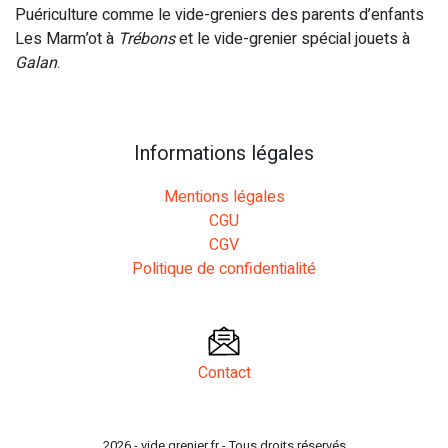
Puériculture comme le
vide-greniers des parents d’enfants
Les Marm’ot
à
Trébons
et le
vide-grenier spécial jouets
à
Galan
.
Informations légales
Mentions légales
CGU
CGV
Politique de confidentialité
Contact
2026 - vide.grenier.fr - Tous droits réservés