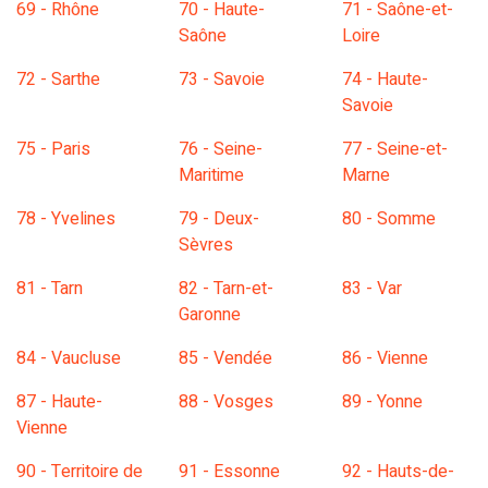
69 - Rhône
70 - Haute-
71 - Saône-et-
Saône
Loire
72 - Sarthe
73 - Savoie
74 - Haute-
Savoie
75 - Paris
76 - Seine-
77 - Seine-et-
Maritime
Marne
78 - Yvelines
79 - Deux-
80 - Somme
Sèvres
81 - Tarn
82 - Tarn-et-
83 - Var
Garonne
84 - Vaucluse
85 - Vendée
86 - Vienne
87 - Haute-
88 - Vosges
89 - Yonne
Vienne
90 - Territoire de
91 - Essonne
92 - Hauts-de-