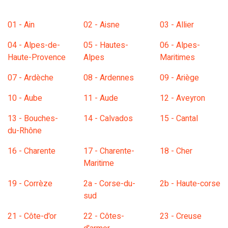
01 - Ain
02 - Aisne
03 - Allier
04 - Alpes-de-
05 - Hautes-
06 - Alpes-
Haute-Provence
Alpes
Maritimes
07 - Ardèche
08 - Ardennes
09 - Ariège
10 - Aube
11 - Aude
12 - Aveyron
13 - Bouches-
14 - Calvados
15 - Cantal
du-Rhône
16 - Charente
17 - Charente-
18 - Cher
Maritime
19 - Corrèze
2a - Corse-du-
2b - Haute-corse
sud
21 - Côte-d'or
22 - Côtes-
23 - Creuse