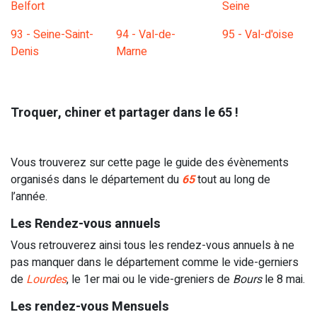
Belfort
Seine
93 - Seine-Saint-
94 - Val-de-
95 - Val-d'oise
Denis
Marne
Troquer, chiner et partager dans le 65 !
Vous trouverez sur cette page le guide des évènements
organisés dans le département du
65
tout au long de
l’année.
Les Rendez-vous annuels
Vous retrouverez ainsi tous les rendez-vous annuels à ne
pas manquer dans le département comme le
vide-gerniers
de
Lourdes
, le 1er mai ou le
vide-greniers de
Bours
le 8 mai.
Les rendez-vous Mensuels