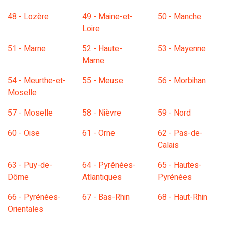
48 - Lozère
49 - Maine-et-
50 - Manche
Loire
51 - Marne
52 - Haute-
53 - Mayenne
Marne
54 - Meurthe-et-
55 - Meuse
56 - Morbihan
Moselle
57 - Moselle
58 - Nièvre
59 - Nord
60 - Oise
61 - Orne
62 - Pas-de-
Calais
63 - Puy-de-
64 - Pyrénées-
65 - Hautes-
Dôme
Atlantiques
Pyrénées
66 - Pyrénées-
67 - Bas-Rhin
68 - Haut-Rhin
Orientales