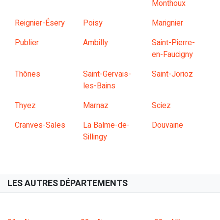
Monthoux
Reignier-Ésery
Poisy
Marignier
Publier
Ambilly
Saint-Pierre-
en-Faucigny
Thônes
Saint-Gervais-
Saint-Jorioz
les-Bains
Thyez
Marnaz
Sciez
Cranves-Sales
La Balme-de-
Douvaine
Sillingy
LES AUTRES DÉPARTEMENTS