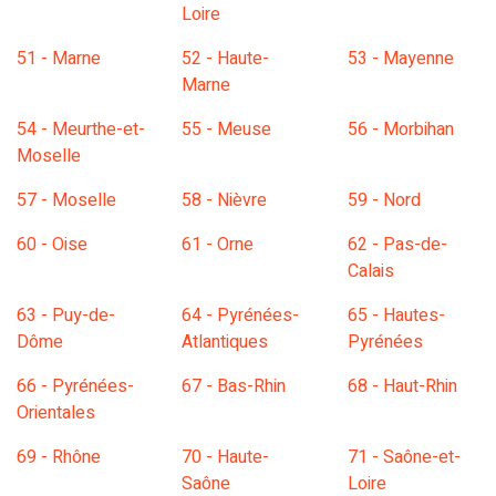
Loire
51 - Marne
52 - Haute-
53 - Mayenne
Marne
54 - Meurthe-et-
55 - Meuse
56 - Morbihan
Moselle
57 - Moselle
58 - Nièvre
59 - Nord
60 - Oise
61 - Orne
62 - Pas-de-
Calais
63 - Puy-de-
64 - Pyrénées-
65 - Hautes-
Dôme
Atlantiques
Pyrénées
66 - Pyrénées-
67 - Bas-Rhin
68 - Haut-Rhin
Orientales
69 - Rhône
70 - Haute-
71 - Saône-et-
Saône
Loire