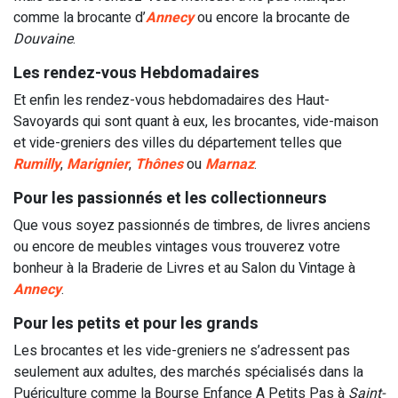
comme la
brocante
d’
Annecy
ou encore la
brocante
de
Douvaine
.
Les rendez-vous Hebdomadaires
Et enfin les rendez-vous hebdomadaires des Haut-
Savoyards qui sont quant à eux, les
brocantes
,
vide-maison
et
vide-greniers
des villes du département telles que
Rumilly
,
Marignier
,
Thônes
ou
Marnaz
.
Pour les passionnés et les collectionneurs
Que vous soyez passionnés de timbres, de livres anciens
ou encore de meubles vintages vous trouverez votre
bonheur à la
Braderie de Livres
et au
Salon du Vintage
à
Annecy
.
Pour les petits et pour les grands
Les brocantes et les vide-greniers ne s’adressent pas
seulement aux adultes, des marchés spécialisés dans la
Puériculture comme la
Bourse Enfance A Petits Pas
à
Saint-