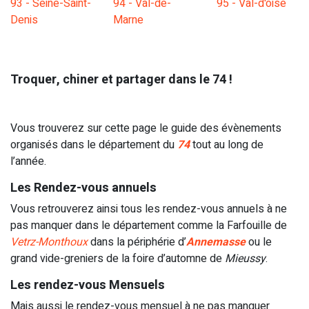
93 - Seine-Saint-
94 - Val-de-
95 - Val-d'oise
Denis
Marne
Troquer, chiner et partager dans le 74 !
Vous trouverez sur cette page le guide des évènements
organisés dans le département du
74
tout au long de
l’année.
Les Rendez-vous annuels
Vous retrouverez ainsi tous les rendez-vous annuels à ne
pas manquer dans le département comme la
Farfouille de
Vetrz-Monthoux
dans la périphérie d’
Annemasse
ou le
grand vide-greniers de la foire d’automne
de
Mieussy
.
Les rendez-vous Mensuels
Mais aussi le rendez-vous mensuel à ne pas manquer