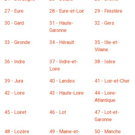
27 - Eure
28 - Eure-et-Loir
29 - Finistère
30 - Gard
31 - Haute-
32 - Gers
Garonne
33 - Gironde
34 - Hérault
35 - Ille-et-
Vilaine
36 - Indre
37 - Indre-et-
38 - Isère
Loire
39 - Jura
40 - Landes
41 - Loir-et-Cher
42 - Loire
43 - Haute-Loire
44 - Loire-
Atlantique
45 - Loiret
46 - Lot
47 - Lot-et-
Garonne
48 - Lozère
49 - Maine-et-
50 - Manche