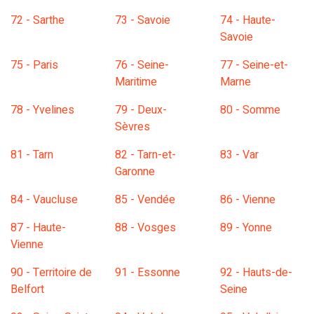
72 - Sarthe
73 - Savoie
74 - Haute-
Savoie
75 - Paris
76 - Seine-
77 - Seine-et-
Maritime
Marne
78 - Yvelines
79 - Deux-
80 - Somme
Sèvres
81 - Tarn
82 - Tarn-et-
83 - Var
Garonne
84 - Vaucluse
85 - Vendée
86 - Vienne
87 - Haute-
88 - Vosges
89 - Yonne
Vienne
90 - Territoire de
91 - Essonne
92 - Hauts-de-
Belfort
Seine