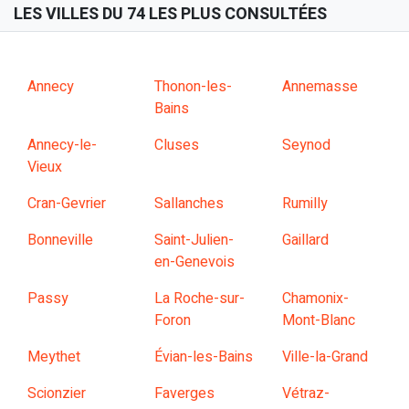
LES VILLES DU 74 LES PLUS CONSULTÉES
Annecy
Thonon-les-
Annemasse
Bains
Annecy-le-
Cluses
Seynod
Vieux
Cran-Gevrier
Sallanches
Rumilly
Bonneville
Saint-Julien-
Gaillard
en-Genevois
Passy
La Roche-sur-
Chamonix-
Foron
Mont-Blanc
Meythet
Évian-les-Bains
Ville-la-Grand
Scionzier
Faverges
Vétraz-