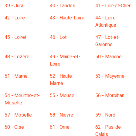
39 - Jura
40 - Landes
41 - Loir-et-Cher
42 - Loire
43 - Haute-Loire
44 - Loire-
Atlantique
45 - Loiret
46 - Lot
47 - Lot-et-
Garonne
48 - Lozère
49 - Maine-et-
50 - Manche
Loire
51 - Marne
52 - Haute-
53 - Mayenne
Marne
54 - Meurthe-et-
55 - Meuse
56 - Morbihan
Moselle
57 - Moselle
58 - Nièvre
59 - Nord
60 - Oise
61 - Orne
62 - Pas-de-
Calais