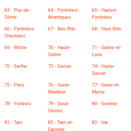
63 - Puy-de-
64 - Pyrénées-
65 - Hautes-
Dôme
Atlantiques
Pyrénées
66 - Pyrénées-
67 - Bas-Rhin
68 - Haut-Rhin
Orientales
69 - Rhône
70 - Haute-
71 - Saône-et-
Saône
Loire
72 - Sarthe
73 - Savoie
74 - Haute-
Savoie
75 - Paris
76 - Seine-
77 - Seine-et-
Maritime
Marne
78 - Yvelines
79 - Deux-
80 - Somme
Sèvres
81 - Tarn
82 - Tarn-et-
83 - Var
Garonne