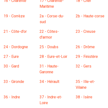
16 - Charente
17 - Charente-
18 - Cher
Maritime
19 - Corrèze
2a - Corse-du-
2b - Haute-corse
sud
21 - Côte-d'or
22 - Côtes-
23 - Creuse
d'armor
24 - Dordogne
25 - Doubs
26 - Drôme
27 - Eure
28 - Eure-et-Loir
29 - Finistère
30 - Gard
31 - Haute-
32 - Gers
Garonne
33 - Gironde
34 - Hérault
35 - Ille-et-
Vilaine
36 - Indre
37 - Indre-et-
38 - Isère
Loire