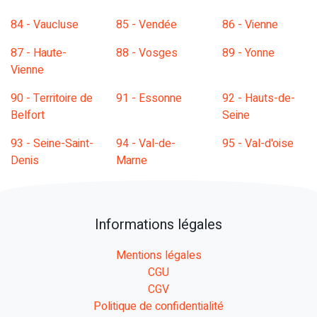
84 - Vaucluse
85 - Vendée
86 - Vienne
87 - Haute-
88 - Vosges
89 - Yonne
Vienne
90 - Territoire de
91 - Essonne
92 - Hauts-de-
Belfort
Seine
93 - Seine-Saint-
94 - Val-de-
95 - Val-d'oise
Denis
Marne
Informations légales
Mentions légales
CGU
CGV
Politique de confidentialité