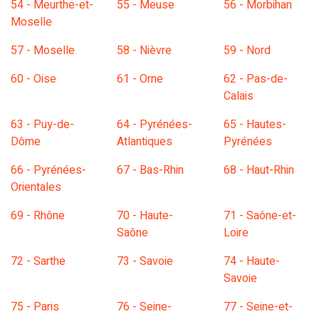
54 - Meurthe-et-
55 - Meuse
56 - Morbihan
Moselle
57 - Moselle
58 - Nièvre
59 - Nord
60 - Oise
61 - Orne
62 - Pas-de-
Calais
63 - Puy-de-
64 - Pyrénées-
65 - Hautes-
Dôme
Atlantiques
Pyrénées
66 - Pyrénées-
67 - Bas-Rhin
68 - Haut-Rhin
Orientales
69 - Rhône
70 - Haute-
71 - Saône-et-
Saône
Loire
72 - Sarthe
73 - Savoie
74 - Haute-
Savoie
75 - Paris
76 - Seine-
77 - Seine-et-