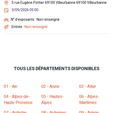
5 rue Eugène Pottier 69100 Villeurbanne 69100 Villeurbanne
3/09/2026 05:00
N° d'exposants : Non renseigné
Entrée :
Non renseigné
TOUS LES DÉPARTEMENTS DISPONIBLES
01 - Ain
02 - Aisne
03 - Allier
04 - Alpes-de-
05 - Hautes-
06 - Alpes-
Haute-Provence
Alpes
Maritimes
07 - Ardèche
08 - Ardennes
09 - Ariège