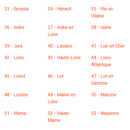
33 - Gironde
34 - Hérault
35 - Ille-et-
Vilaine
36 - Indre
37 - Indre-et-
38 - Isère
Loire
39 - Jura
40 - Landes
41 - Loir-et-Cher
42 - Loire
43 - Haute-Loire
44 - Loire-
Atlantique
45 - Loiret
46 - Lot
47 - Lot-et-
Garonne
48 - Lozère
49 - Maine-et-
50 - Manche
Loire
51 - Marne
52 - Haute-
53 - Mayenne
Marne