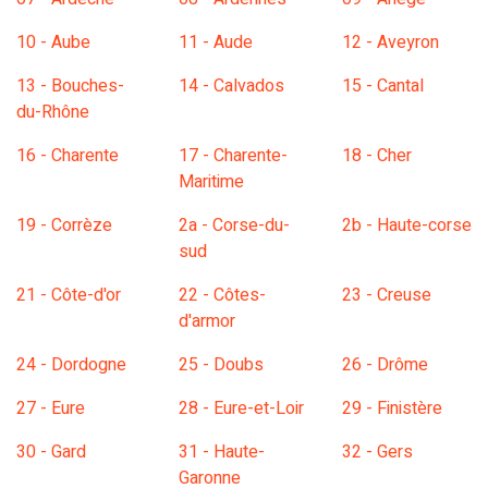
10 - Aube
11 - Aude
12 - Aveyron
13 - Bouches-
14 - Calvados
15 - Cantal
du-Rhône
16 - Charente
17 - Charente-
18 - Cher
Maritime
19 - Corrèze
2a - Corse-du-
2b - Haute-corse
sud
21 - Côte-d'or
22 - Côtes-
23 - Creuse
d'armor
24 - Dordogne
25 - Doubs
26 - Drôme
27 - Eure
28 - Eure-et-Loir
29 - Finistère
30 - Gard
31 - Haute-
32 - Gers
Garonne