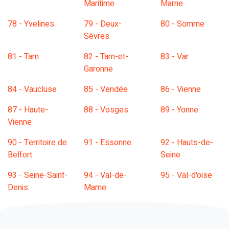
Maritime
Marne
78 - Yvelines
79 - Deux-
80 - Somme
Sèvres
81 - Tarn
82 - Tarn-et-
83 - Var
Garonne
84 - Vaucluse
85 - Vendée
86 - Vienne
87 - Haute-
88 - Vosges
89 - Yonne
Vienne
90 - Territoire de
91 - Essonne
92 - Hauts-de-
Belfort
Seine
93 - Seine-Saint-
94 - Val-de-
95 - Val-d'oise
Denis
Marne