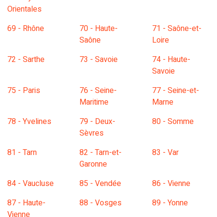
Orientales
69 - Rhône
70 - Haute-
71 - Saône-et-
Saône
Loire
72 - Sarthe
73 - Savoie
74 - Haute-
Savoie
75 - Paris
76 - Seine-
77 - Seine-et-
Maritime
Marne
78 - Yvelines
79 - Deux-
80 - Somme
Sèvres
81 - Tarn
82 - Tarn-et-
83 - Var
Garonne
84 - Vaucluse
85 - Vendée
86 - Vienne
87 - Haute-
88 - Vosges
89 - Yonne
Vienne