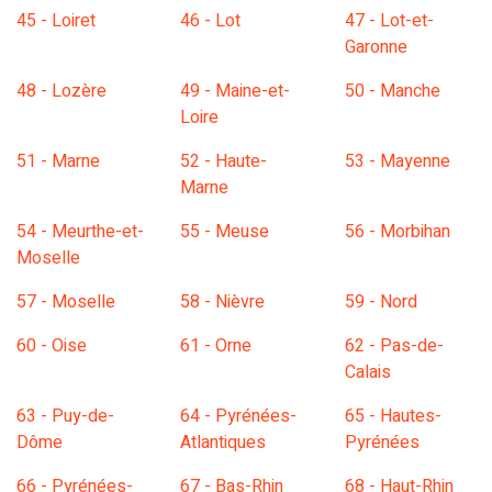
45 - Loiret
46 - Lot
47 - Lot-et-
Garonne
48 - Lozère
49 - Maine-et-
50 - Manche
Loire
51 - Marne
52 - Haute-
53 - Mayenne
Marne
54 - Meurthe-et-
55 - Meuse
56 - Morbihan
Moselle
57 - Moselle
58 - Nièvre
59 - Nord
60 - Oise
61 - Orne
62 - Pas-de-
Calais
63 - Puy-de-
64 - Pyrénées-
65 - Hautes-
Dôme
Atlantiques
Pyrénées
66 - Pyrénées-
67 - Bas-Rhin
68 - Haut-Rhin