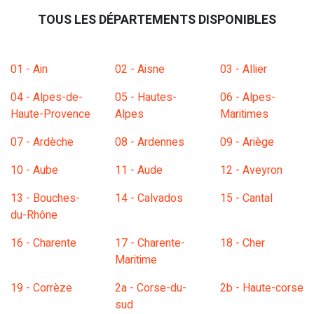
TOUS LES DÉPARTEMENTS DISPONIBLES
01 - Ain
02 - Aisne
03 - Allier
04 - Alpes-de-
05 - Hautes-
06 - Alpes-
Haute-Provence
Alpes
Maritimes
07 - Ardèche
08 - Ardennes
09 - Ariège
10 - Aube
11 - Aude
12 - Aveyron
13 - Bouches-
14 - Calvados
15 - Cantal
du-Rhône
16 - Charente
17 - Charente-
18 - Cher
Maritime
19 - Corrèze
2a - Corse-du-
2b - Haute-corse
sud