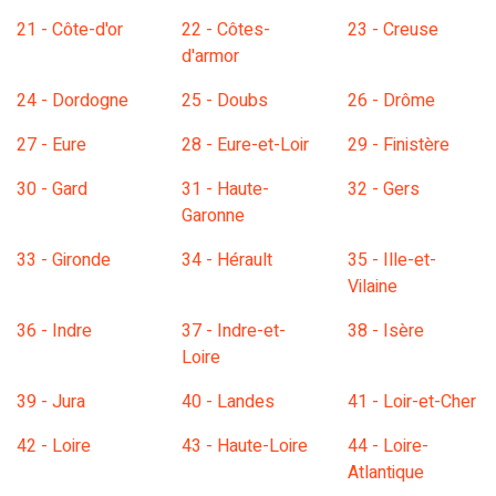
21 - Côte-d'or
22 - Côtes-
23 - Creuse
d'armor
24 - Dordogne
25 - Doubs
26 - Drôme
27 - Eure
28 - Eure-et-Loir
29 - Finistère
30 - Gard
31 - Haute-
32 - Gers
Garonne
33 - Gironde
34 - Hérault
35 - Ille-et-
Vilaine
36 - Indre
37 - Indre-et-
38 - Isère
Loire
39 - Jura
40 - Landes
41 - Loir-et-Cher
42 - Loire
43 - Haute-Loire
44 - Loire-
Atlantique