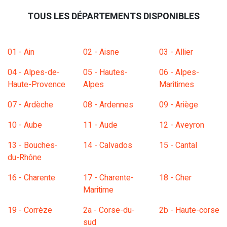
TOUS LES DÉPARTEMENTS DISPONIBLES
01 - Ain
02 - Aisne
03 - Allier
04 - Alpes-de-
05 - Hautes-
06 - Alpes-
Haute-Provence
Alpes
Maritimes
07 - Ardèche
08 - Ardennes
09 - Ariège
10 - Aube
11 - Aude
12 - Aveyron
13 - Bouches-
14 - Calvados
15 - Cantal
du-Rhône
16 - Charente
17 - Charente-
18 - Cher
Maritime
19 - Corrèze
2a - Corse-du-
2b - Haute-corse
sud