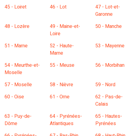
45 - Loiret
46 - Lot
47 - Lot-et-
Garonne
48 - Lozère
49 - Maine-et-
50 - Manche
Loire
51 - Marne
52 - Haute-
53 - Mayenne
Marne
54 - Meurthe-et-
55 - Meuse
56 - Morbihan
Moselle
57 - Moselle
58 - Nièvre
59 - Nord
60 - Oise
61 - Orne
62 - Pas-de-
Calais
63 - Puy-de-
64 - Pyrénées-
65 - Hautes-
Dôme
Atlantiques
Pyrénées
66 - Pyrénées-
67 - Bas-Rhin
68 - Haut-Rhin