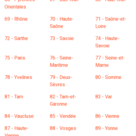
Orientales
69 - Rhône
70 - Haute-
71 - Saône-et-
Saône
Loire
72 - Sarthe
73 - Savoie
74 - Haute-
Savoie
75 - Paris
76 - Seine-
77 - Seine-et-
Maritime
Marne
78 - Yvelines
79 - Deux-
80 - Somme
Sèvres
81 - Tarn
82 - Tarn-et-
83 - Var
Garonne
84 - Vaucluse
85 - Vendée
86 - Vienne
87 - Haute-
88 - Vosges
89 - Yonne
Vienne