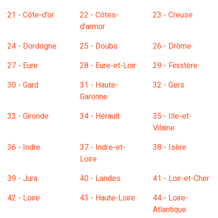
21 - Côte-d'or
22 - Côtes-
23 - Creuse
d'armor
24 - Dordogne
25 - Doubs
26 - Drôme
27 - Eure
28 - Eure-et-Loir
29 - Finistère
30 - Gard
31 - Haute-
32 - Gers
Garonne
33 - Gironde
34 - Hérault
35 - Ille-et-
Vilaine
36 - Indre
37 - Indre-et-
38 - Isère
Loire
39 - Jura
40 - Landes
41 - Loir-et-Cher
42 - Loire
43 - Haute-Loire
44 - Loire-
Atlantique