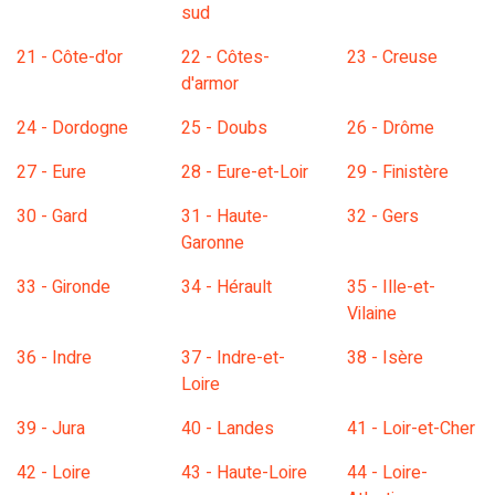
sud
21 - Côte-d'or
22 - Côtes-
23 - Creuse
d'armor
24 - Dordogne
25 - Doubs
26 - Drôme
27 - Eure
28 - Eure-et-Loir
29 - Finistère
30 - Gard
31 - Haute-
32 - Gers
Garonne
33 - Gironde
34 - Hérault
35 - Ille-et-
Vilaine
36 - Indre
37 - Indre-et-
38 - Isère
Loire
39 - Jura
40 - Landes
41 - Loir-et-Cher
42 - Loire
43 - Haute-Loire
44 - Loire-