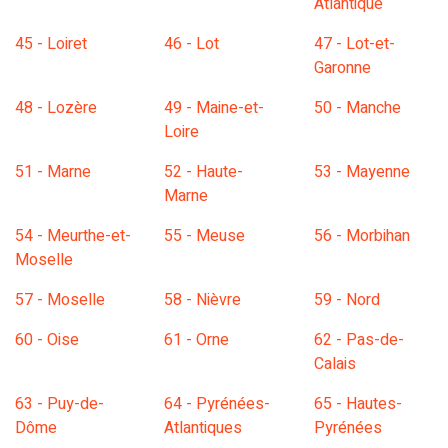
Atlantique
45 - Loiret
46 - Lot
47 - Lot-et-
Garonne
48 - Lozère
49 - Maine-et-
50 - Manche
Loire
51 - Marne
52 - Haute-
53 - Mayenne
Marne
54 - Meurthe-et-
55 - Meuse
56 - Morbihan
Moselle
57 - Moselle
58 - Nièvre
59 - Nord
60 - Oise
61 - Orne
62 - Pas-de-
Calais
63 - Puy-de-
64 - Pyrénées-
65 - Hautes-
Dôme
Atlantiques
Pyrénées