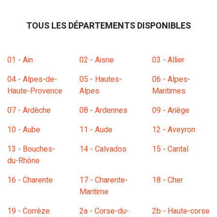
TOUS LES DÉPARTEMENTS DISPONIBLES
01 - Ain
02 - Aisne
03 - Allier
04 - Alpes-de-
05 - Hautes-
06 - Alpes-
Haute-Provence
Alpes
Maritimes
07 - Ardèche
08 - Ardennes
09 - Ariège
10 - Aube
11 - Aude
12 - Aveyron
13 - Bouches-
14 - Calvados
15 - Cantal
du-Rhône
16 - Charente
17 - Charente-
18 - Cher
Maritime
19 - Corrèze
2a - Corse-du-
2b - Haute-corse