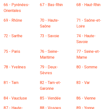
66 - Pyrénées-
67 - Bas-Rhin
68 - Haut-Rhin
Orientales
69 - Rhône
70 - Haute-
71 - Saône-et-
Saône
Loire
72 - Sarthe
73 - Savoie
74 - Haute-
Savoie
75 - Paris
76 - Seine-
77 - Seine-et-
Maritime
Marne
78 - Yvelines
79 - Deux-
80 - Somme
Sèvres
81 - Tarn
82 - Tarn-et-
83 - Var
Garonne
84 - Vaucluse
85 - Vendée
86 - Vienne
87 - Haute-
88 - Vosges
89 - Yonne