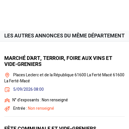
LES AUTRES ANNONCES DU MÊME DÉPARTEMENT
MARCHÉ D'ART, TERROIR, FOIRE AUX VINS ET
VIDE-GRENIERS
Places Leclerc et de la République 61600 La Ferté Macé 61600
La Ferté-Macé
5/09/2026 08:00
N° d'exposants : Non renseigné
Entrée :
Non renseigné
FÊTE COMMUNALE ET VIDE-GRENIERS