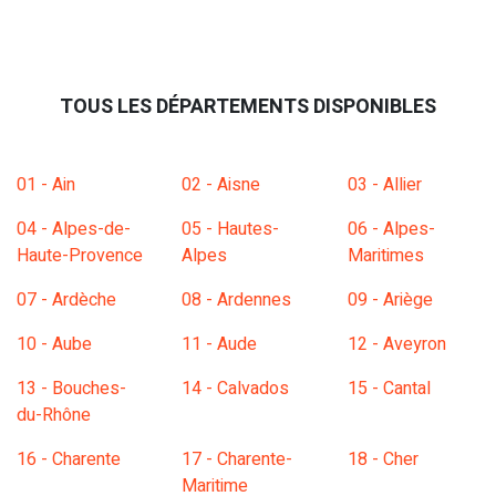
TOUS LES DÉPARTEMENTS DISPONIBLES
01 - Ain
02 - Aisne
03 - Allier
04 - Alpes-de-
05 - Hautes-
06 - Alpes-
Haute-Provence
Alpes
Maritimes
07 - Ardèche
08 - Ardennes
09 - Ariège
10 - Aube
11 - Aude
12 - Aveyron
13 - Bouches-
14 - Calvados
15 - Cantal
du-Rhône
16 - Charente
17 - Charente-
18 - Cher
Maritime