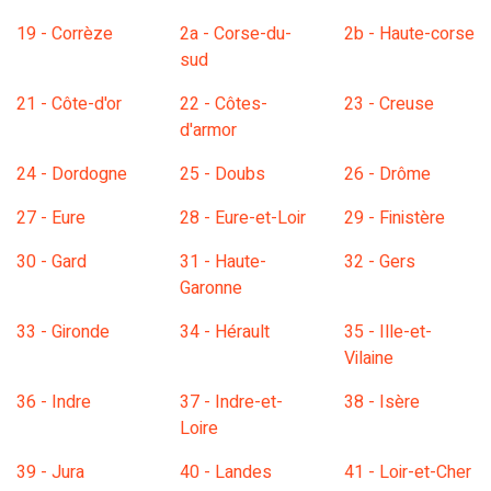
19 - Corrèze
2a - Corse-du-
2b - Haute-corse
sud
21 - Côte-d'or
22 - Côtes-
23 - Creuse
d'armor
24 - Dordogne
25 - Doubs
26 - Drôme
27 - Eure
28 - Eure-et-Loir
29 - Finistère
30 - Gard
31 - Haute-
32 - Gers
Garonne
33 - Gironde
34 - Hérault
35 - Ille-et-
Vilaine
36 - Indre
37 - Indre-et-
38 - Isère
Loire
39 - Jura
40 - Landes
41 - Loir-et-Cher