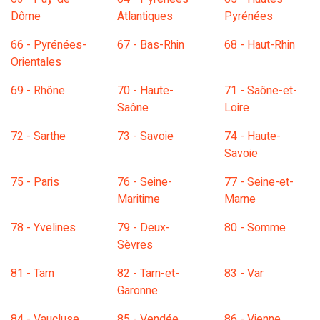
Dôme
Atlantiques
Pyrénées
66 - Pyrénées-
67 - Bas-Rhin
68 - Haut-Rhin
Orientales
69 - Rhône
70 - Haute-
71 - Saône-et-
Saône
Loire
72 - Sarthe
73 - Savoie
74 - Haute-
Savoie
75 - Paris
76 - Seine-
77 - Seine-et-
Maritime
Marne
78 - Yvelines
79 - Deux-
80 - Somme
Sèvres
81 - Tarn
82 - Tarn-et-
83 - Var
Garonne
84 - Vaucluse
85 - Vendée
86 - Vienne