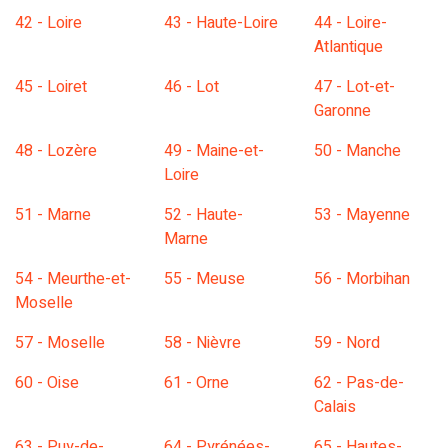
42 - Loire
43 - Haute-Loire
44 - Loire-
Atlantique
45 - Loiret
46 - Lot
47 - Lot-et-
Garonne
48 - Lozère
49 - Maine-et-
50 - Manche
Loire
51 - Marne
52 - Haute-
53 - Mayenne
Marne
54 - Meurthe-et-
55 - Meuse
56 - Morbihan
Moselle
57 - Moselle
58 - Nièvre
59 - Nord
60 - Oise
61 - Orne
62 - Pas-de-
Calais
63 - Puy-de-
64 - Pyrénées-
65 - Hautes-