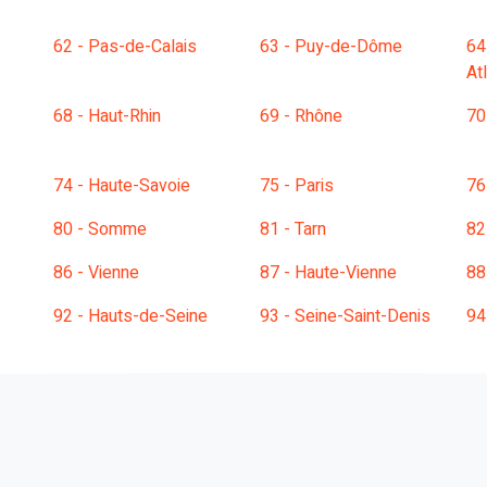
62 - Pas-de-Calais
63 - Puy-de-Dôme
64
At
68 - Haut-Rhin
69 - Rhône
70
74 - Haute-Savoie
75 - Paris
76
80 - Somme
81 - Tarn
82
86 - Vienne
87 - Haute-Vienne
88
92 - Hauts-de-Seine
93 - Seine-Saint-Denis
94