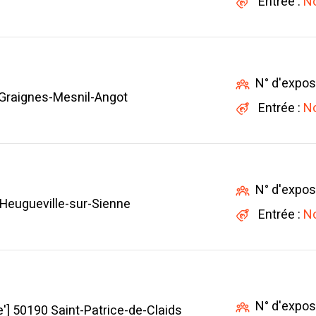
Entrée :
No
N° d'expos
Graignes-Mesnil-Angot
Entrée :
No
N° d'expos
Heugueville-sur-Sienne
Entrée :
No
N° d'expos
ne'] 50190 Saint-Patrice-de-Claids