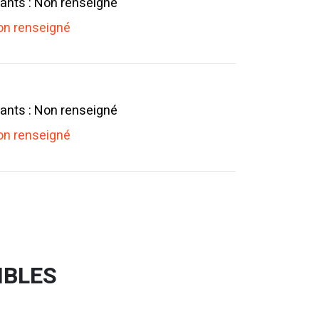
ants : Non renseigné
n renseigné
ants : Non renseigné
n renseigné
IBLES