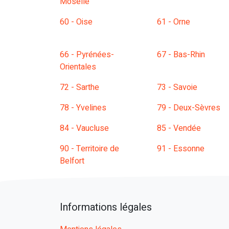
Moselle
60 - Oise
61 - Orne
66 - Pyrénées-
67 - Bas-Rhin
Orientales
72 - Sarthe
73 - Savoie
78 - Yvelines
79 - Deux-Sèvres
84 - Vaucluse
85 - Vendée
90 - Territoire de
91 - Essonne
Belfort
Informations légales