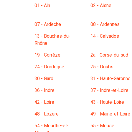
01 - Ain
02 - Aisne
07 - Ardèche
08 - Ardennes
13 - Bouches-du-
14 - Calvados
Rhône
19 - Corrèze
2a - Corse-du-sud
24 - Dordogne
25 - Doubs
30 - Gard
31 - Haute-Garonne
36 - Indre
37 - Indre-et-Loire
42 - Loire
43 - Haute-Loire
48 - Lozère
49 - Maine-et-Loire
54 - Meurthe-et-
55 - Meuse