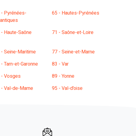
 - Pyrénées-
65 - Hautes-Pyrénées
lantiques
 - Haute-Saône
71 - Saône-et-Loire
 - Seine-Maritime
77 - Seine-et-Marne
 - Tarn-et-Garonne
83 - Var
 - Vosges
89 - Yonne
 - Val-de-Marne
95 - Val-d'oise