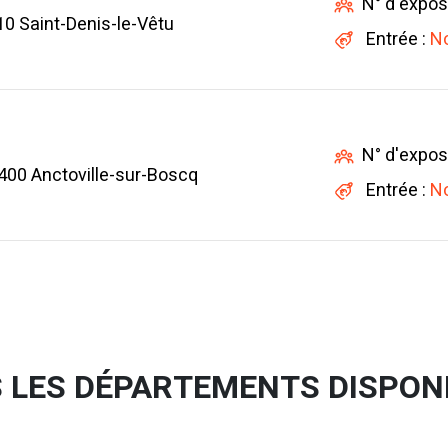
N° d'expos
0 Saint-Denis-le-Vêtu
Entrée :
No
N° d'expos
400 Anctoville-sur-Boscq
Entrée :
No
 LES DÉPARTEMENTS DISPON