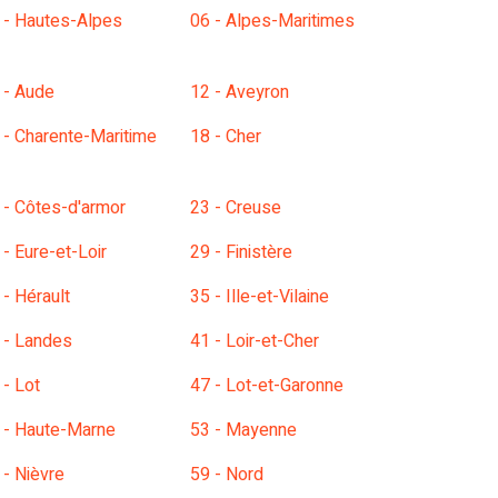
 - Hautes-Alpes
06 - Alpes-Maritimes
 - Aude
12 - Aveyron
 - Charente-Maritime
18 - Cher
 - Côtes-d'armor
23 - Creuse
 - Eure-et-Loir
29 - Finistère
 - Hérault
35 - Ille-et-Vilaine
 - Landes
41 - Loir-et-Cher
 - Lot
47 - Lot-et-Garonne
 - Haute-Marne
53 - Mayenne
 - Nièvre
59 - Nord