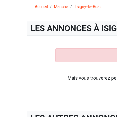
Accueil
Manche
Isigny-le-Buat
LES ANNONCES À ISI
Mais vous trouverez peu