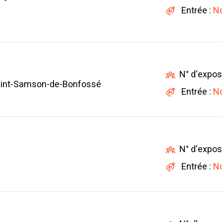
Entrée :
No
N° d'expos
aint-Samson-de-Bonfossé
Entrée :
No
N° d'expos
Entrée :
No