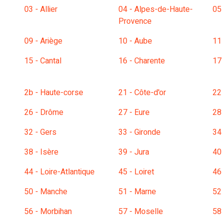
03 - Allier
04 - Alpes-de-Haute-
05
Provence
09 - Ariège
10 - Aube
11
15 - Cantal
16 - Charente
17
2b - Haute-corse
21 - Côte-d'or
22
26 - Drôme
27 - Eure
28
32 - Gers
33 - Gironde
34
38 - Isère
39 - Jura
40
44 - Loire-Atlantique
45 - Loiret
46
50 - Manche
51 - Marne
52
56 - Morbihan
57 - Moselle
58