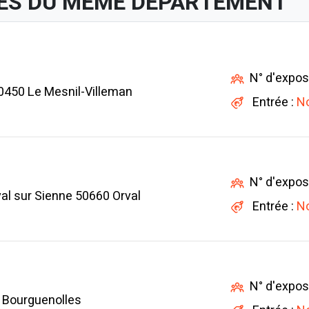
ES DU MÊME DÉPARTEMENT
N° d'expos
0450 Le Mesnil-Villeman
Entrée :
No
N° d'expos
al sur Sienne 50660 Orval
Entrée :
No
N° d'expos
 Bourguenolles