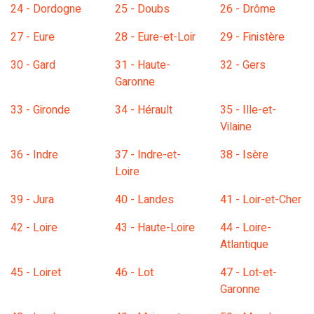
24 - Dordogne
25 - Doubs
26 - Drôme
27 - Eure
28 - Eure-et-Loir
29 - Finistère
30 - Gard
31 - Haute-
32 - Gers
Garonne
33 - Gironde
34 - Hérault
35 - Ille-et-
Vilaine
36 - Indre
37 - Indre-et-
38 - Isère
Loire
39 - Jura
40 - Landes
41 - Loir-et-Cher
42 - Loire
43 - Haute-Loire
44 - Loire-
Atlantique
45 - Loiret
46 - Lot
47 - Lot-et-
Garonne