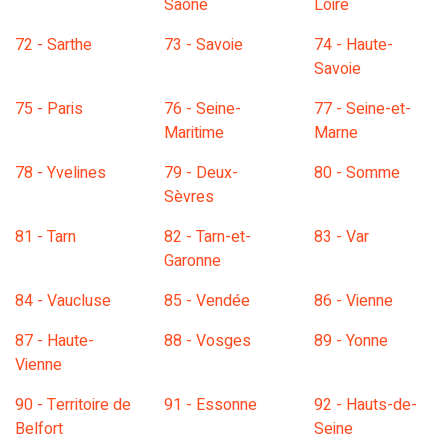
Saône
Loire
72 - Sarthe
73 - Savoie
74 - Haute-
Savoie
75 - Paris
76 - Seine-
77 - Seine-et-
Maritime
Marne
78 - Yvelines
79 - Deux-
80 - Somme
Sèvres
81 - Tarn
82 - Tarn-et-
83 - Var
Garonne
84 - Vaucluse
85 - Vendée
86 - Vienne
87 - Haute-
88 - Vosges
89 - Yonne
Vienne
90 - Territoire de
91 - Essonne
92 - Hauts-de-
Belfort
Seine