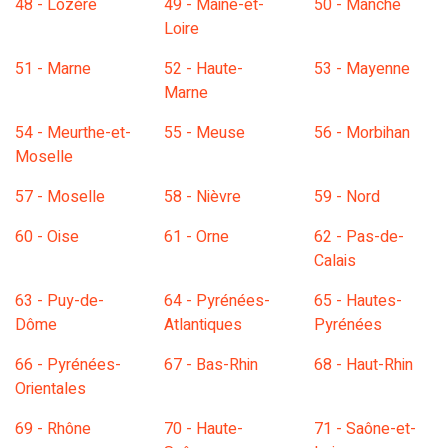
48 - Lozère
49 - Maine-et-
50 - Manche
Loire
51 - Marne
52 - Haute-
53 - Mayenne
Marne
54 - Meurthe-et-
55 - Meuse
56 - Morbihan
Moselle
57 - Moselle
58 - Nièvre
59 - Nord
60 - Oise
61 - Orne
62 - Pas-de-
Calais
63 - Puy-de-
64 - Pyrénées-
65 - Hautes-
Dôme
Atlantiques
Pyrénées
66 - Pyrénées-
67 - Bas-Rhin
68 - Haut-Rhin
Orientales
69 - Rhône
70 - Haute-
71 - Saône-et-