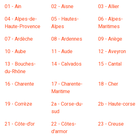
01 - Ain
02 - Aisne
03 - Allier
04 - Alpes-de-
05 - Hautes-
06 - Alpes-
Haute-Provence
Alpes
Maritimes
07 - Ardèche
08 - Ardennes
09 - Ariège
10 - Aube
11 - Aude
12 - Aveyron
13 - Bouches-
14 - Calvados
15 - Cantal
du-Rhône
16 - Charente
17 - Charente-
18 - Cher
Maritime
19 - Corrèze
2a - Corse-du-
2b - Haute-corse
sud
21 - Côte-d'or
22 - Côtes-
23 - Creuse
d'armor