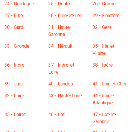
24 - Dordogne
25 - Doubs
26 - Drôme
27 - Eure
28 - Eure-et-Loir
29 - Finistère
30 - Gard
31 - Haute-
32 - Gers
Garonne
33 - Gironde
34 - Hérault
35 - Ille-et-
Vilaine
36 - Indre
37 - Indre-et-
38 - Isère
Loire
39 - Jura
40 - Landes
41 - Loir-et-Cher
42 - Loire
43 - Haute-Loire
44 - Loire-
Atlantique
45 - Loiret
46 - Lot
47 - Lot-et-
Garonne