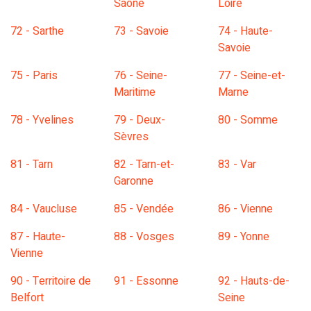
Saône
Loire
72 - Sarthe
73 - Savoie
74 - Haute-
Savoie
75 - Paris
76 - Seine-
77 - Seine-et-
Maritime
Marne
78 - Yvelines
79 - Deux-
80 - Somme
Sèvres
81 - Tarn
82 - Tarn-et-
83 - Var
Garonne
84 - Vaucluse
85 - Vendée
86 - Vienne
87 - Haute-
88 - Vosges
89 - Yonne
Vienne
90 - Territoire de
91 - Essonne
92 - Hauts-de-
Belfort
Seine