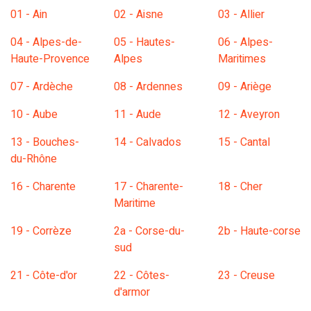
01 - Ain
02 - Aisne
03 - Allier
04 - Alpes-de-
05 - Hautes-
06 - Alpes-
Haute-Provence
Alpes
Maritimes
07 - Ardèche
08 - Ardennes
09 - Ariège
10 - Aube
11 - Aude
12 - Aveyron
13 - Bouches-
14 - Calvados
15 - Cantal
du-Rhône
16 - Charente
17 - Charente-
18 - Cher
Maritime
19 - Corrèze
2a - Corse-du-
2b - Haute-corse
sud
21 - Côte-d'or
22 - Côtes-
23 - Creuse
d'armor