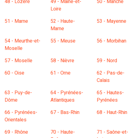
48 - Lozère
49 - Maine-et-
50 - Manche
Loire
51 - Marne
52 - Haute-
53 - Mayenne
Marne
54 - Meurthe-et-
55 - Meuse
56 - Morbihan
Moselle
57 - Moselle
58 - Nièvre
59 - Nord
60 - Oise
61 - Orne
62 - Pas-de-
Calais
63 - Puy-de-
64 - Pyrénées-
65 - Hautes-
Dôme
Atlantiques
Pyrénées
66 - Pyrénées-
67 - Bas-Rhin
68 - Haut-Rhin
Orientales
69 - Rhône
70 - Haute-
71 - Saône-et-