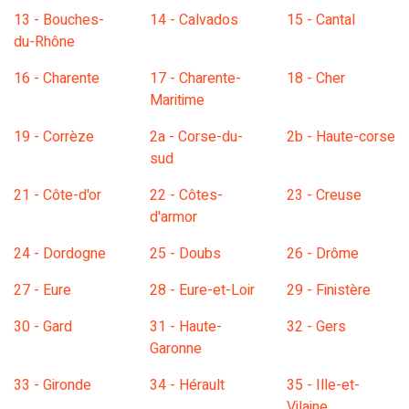
13 - Bouches-
14 - Calvados
15 - Cantal
du-Rhône
16 - Charente
17 - Charente-
18 - Cher
Maritime
19 - Corrèze
2a - Corse-du-
2b - Haute-corse
sud
21 - Côte-d'or
22 - Côtes-
23 - Creuse
d'armor
24 - Dordogne
25 - Doubs
26 - Drôme
27 - Eure
28 - Eure-et-Loir
29 - Finistère
30 - Gard
31 - Haute-
32 - Gers
Garonne
33 - Gironde
34 - Hérault
35 - Ille-et-
Vilaine