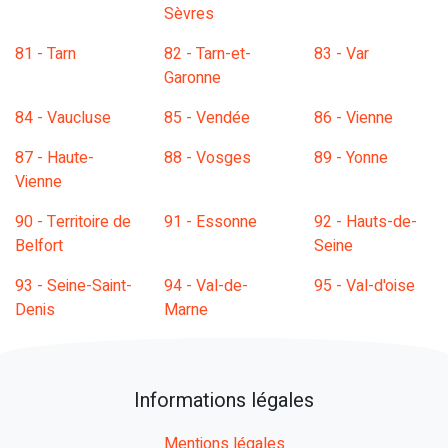
Sèvres
81 - Tarn
82 - Tarn-et-
83 - Var
Garonne
84 - Vaucluse
85 - Vendée
86 - Vienne
87 - Haute-
88 - Vosges
89 - Yonne
Vienne
90 - Territoire de
91 - Essonne
92 - Hauts-de-
Belfort
Seine
93 - Seine-Saint-
94 - Val-de-
95 - Val-d'oise
Denis
Marne
Informations légales
Mentions légales