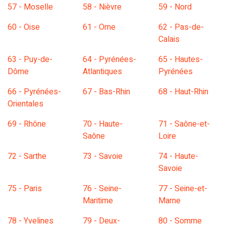
57 - Moselle
58 - Nièvre
59 - Nord
60 - Oise
61 - Orne
62 - Pas-de-
Calais
63 - Puy-de-
64 - Pyrénées-
65 - Hautes-
Dôme
Atlantiques
Pyrénées
66 - Pyrénées-
67 - Bas-Rhin
68 - Haut-Rhin
Orientales
69 - Rhône
70 - Haute-
71 - Saône-et-
Saône
Loire
72 - Sarthe
73 - Savoie
74 - Haute-
Savoie
75 - Paris
76 - Seine-
77 - Seine-et-
Maritime
Marne
78 - Yvelines
79 - Deux-
80 - Somme