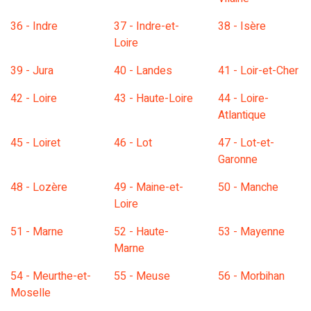
36 - Indre
37 - Indre-et-
38 - Isère
Loire
39 - Jura
40 - Landes
41 - Loir-et-Cher
42 - Loire
43 - Haute-Loire
44 - Loire-
Atlantique
45 - Loiret
46 - Lot
47 - Lot-et-
Garonne
48 - Lozère
49 - Maine-et-
50 - Manche
Loire
51 - Marne
52 - Haute-
53 - Mayenne
Marne
54 - Meurthe-et-
55 - Meuse
56 - Morbihan
Moselle