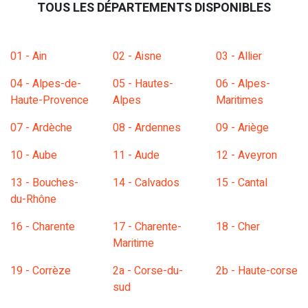
TOUS LES DÉPARTEMENTS DISPONIBLES
01 - Ain
02 - Aisne
03 - Allier
04 - Alpes-de-
05 - Hautes-
06 - Alpes-
Haute-Provence
Alpes
Maritimes
07 - Ardèche
08 - Ardennes
09 - Ariège
10 - Aube
11 - Aude
12 - Aveyron
13 - Bouches-
14 - Calvados
15 - Cantal
du-Rhône
16 - Charente
17 - Charente-
18 - Cher
Maritime
19 - Corrèze
2a - Corse-du-
2b - Haute-corse
sud