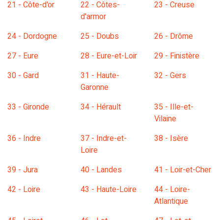
21 - Côte-d'or
22 - Côtes-
23 - Creuse
d'armor
24 - Dordogne
25 - Doubs
26 - Drôme
27 - Eure
28 - Eure-et-Loir
29 - Finistère
30 - Gard
31 - Haute-
32 - Gers
Garonne
33 - Gironde
34 - Hérault
35 - Ille-et-
Vilaine
36 - Indre
37 - Indre-et-
38 - Isère
Loire
39 - Jura
40 - Landes
41 - Loir-et-Cher
42 - Loire
43 - Haute-Loire
44 - Loire-
Atlantique