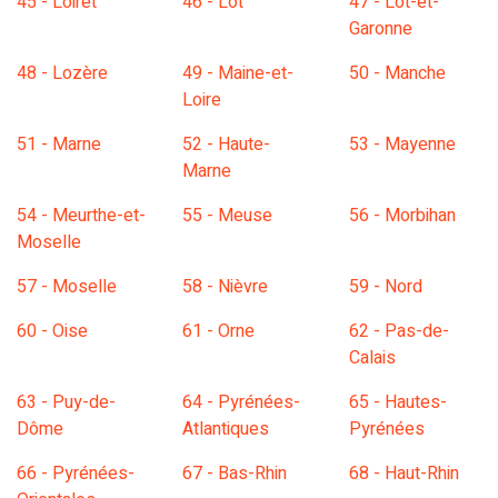
45 - Loiret
46 - Lot
47 - Lot-et-
Garonne
48 - Lozère
49 - Maine-et-
50 - Manche
Loire
51 - Marne
52 - Haute-
53 - Mayenne
Marne
54 - Meurthe-et-
55 - Meuse
56 - Morbihan
Moselle
57 - Moselle
58 - Nièvre
59 - Nord
60 - Oise
61 - Orne
62 - Pas-de-
Calais
63 - Puy-de-
64 - Pyrénées-
65 - Hautes-
Dôme
Atlantiques
Pyrénées
66 - Pyrénées-
67 - Bas-Rhin
68 - Haut-Rhin