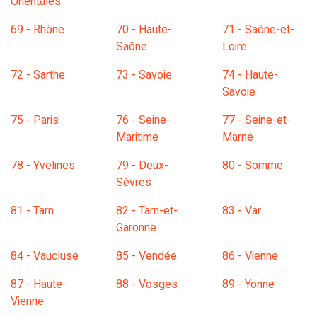
Orientales
69 - Rhône
70 - Haute-
71 - Saône-et-
Saône
Loire
72 - Sarthe
73 - Savoie
74 - Haute-
Savoie
75 - Paris
76 - Seine-
77 - Seine-et-
Maritime
Marne
78 - Yvelines
79 - Deux-
80 - Somme
Sèvres
81 - Tarn
82 - Tarn-et-
83 - Var
Garonne
84 - Vaucluse
85 - Vendée
86 - Vienne
87 - Haute-
88 - Vosges
89 - Yonne
Vienne