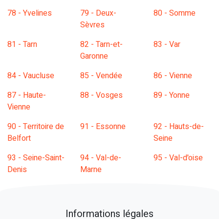
78 - Yvelines
79 - Deux-
80 - Somme
Sèvres
81 - Tarn
82 - Tarn-et-
83 - Var
Garonne
84 - Vaucluse
85 - Vendée
86 - Vienne
87 - Haute-
88 - Vosges
89 - Yonne
Vienne
90 - Territoire de
91 - Essonne
92 - Hauts-de-
Belfort
Seine
93 - Seine-Saint-
94 - Val-de-
95 - Val-d'oise
Denis
Marne
Informations légales