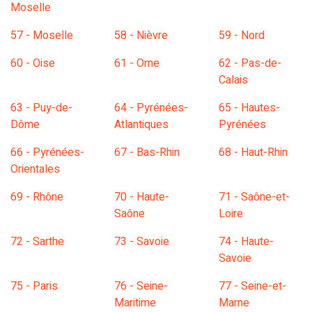
Moselle
57 - Moselle
58 - Nièvre
59 - Nord
60 - Oise
61 - Orne
62 - Pas-de-
Calais
63 - Puy-de-
64 - Pyrénées-
65 - Hautes-
Dôme
Atlantiques
Pyrénées
66 - Pyrénées-
67 - Bas-Rhin
68 - Haut-Rhin
Orientales
69 - Rhône
70 - Haute-
71 - Saône-et-
Saône
Loire
72 - Sarthe
73 - Savoie
74 - Haute-
Savoie
75 - Paris
76 - Seine-
77 - Seine-et-
Maritime
Marne