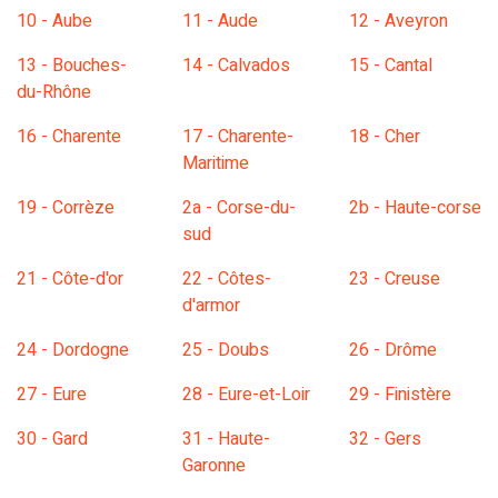
10 - Aube
11 - Aude
12 - Aveyron
13 - Bouches-
14 - Calvados
15 - Cantal
du-Rhône
16 - Charente
17 - Charente-
18 - Cher
Maritime
19 - Corrèze
2a - Corse-du-
2b - Haute-corse
sud
21 - Côte-d'or
22 - Côtes-
23 - Creuse
d'armor
24 - Dordogne
25 - Doubs
26 - Drôme
27 - Eure
28 - Eure-et-Loir
29 - Finistère
30 - Gard
31 - Haute-
32 - Gers
Garonne