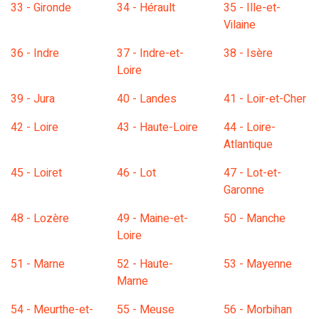
33 - Gironde
34 - Hérault
35 - Ille-et-
Vilaine
36 - Indre
37 - Indre-et-
38 - Isère
Loire
39 - Jura
40 - Landes
41 - Loir-et-Cher
42 - Loire
43 - Haute-Loire
44 - Loire-
Atlantique
45 - Loiret
46 - Lot
47 - Lot-et-
Garonne
48 - Lozère
49 - Maine-et-
50 - Manche
Loire
51 - Marne
52 - Haute-
53 - Mayenne
Marne
54 - Meurthe-et-
55 - Meuse
56 - Morbihan