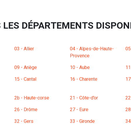
 LES DÉPARTEMENTS DISPON
03 - Allier
04 - Alpes-de-Haute-
05
Provence
09 - Ariège
10 - Aube
11
15 - Cantal
16 - Charente
17
2b - Haute-corse
21 - Côte-d'or
22
26 - Drôme
27 - Eure
28
32 - Gers
33 - Gironde
34