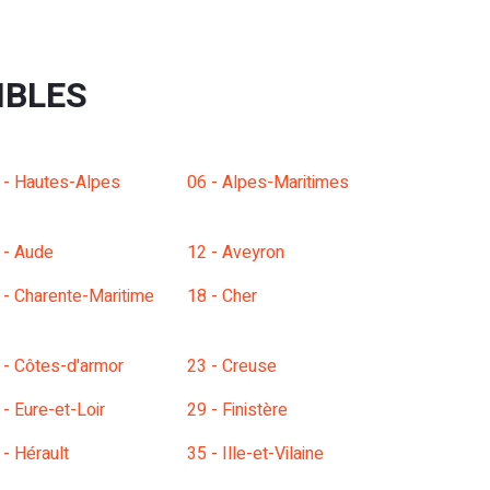
IBLES
 - Hautes-Alpes
06 - Alpes-Maritimes
 - Aude
12 - Aveyron
 - Charente-Maritime
18 - Cher
 - Côtes-d'armor
23 - Creuse
 - Eure-et-Loir
29 - Finistère
 - Hérault
35 - Ille-et-Vilaine