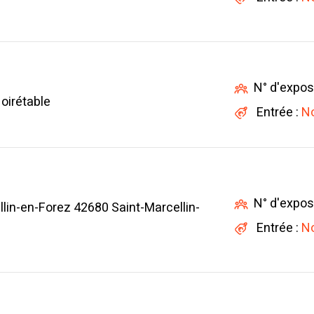
N° d'expos
oirétable
Entrée :
No
N° d'expos
llin-en-Forez 42680 Saint-Marcellin-
Entrée :
No