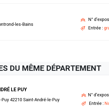
N° d'expos
ntrond-les-Bains
Entrée :
gr
ES DU MÊME DÉPARTEMENT
DRÉ LE PUY
N° d'expos
e-Puy 42210 Saint-André-le-Puy
Entrée :
No