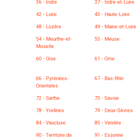
36 - Indre
37 - Indre-et-Loire
42 - Loire
43 - Haute-Loire
48 - Lozère
49 - Maine-et-Loire
54 - Meurthe-et-
55 - Meuse
Moselle
60 - Oise
61 - Orne
66 - Pyrénées-
67 - Bas-Rhin
Orientales
72 - Sarthe
73 - Savoie
78 - Yvelines
79 - Deux-Sèvres
84 - Vaucluse
85 - Vendée
90 - Territoire de
91 - Essonne