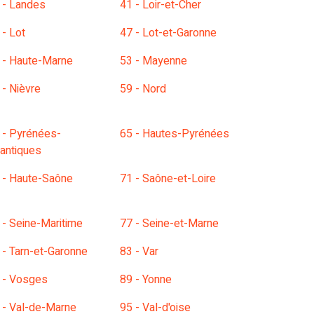
 - Landes
41 - Loir-et-Cher
 - Lot
47 - Lot-et-Garonne
 - Haute-Marne
53 - Mayenne
 - Nièvre
59 - Nord
 - Pyrénées-
65 - Hautes-Pyrénées
lantiques
 - Haute-Saône
71 - Saône-et-Loire
 - Seine-Maritime
77 - Seine-et-Marne
 - Tarn-et-Garonne
83 - Var
 - Vosges
89 - Yonne
 - Val-de-Marne
95 - Val-d'oise