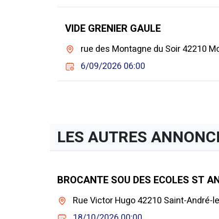
VIDE GRENIER GAULE
rue des Montagne du Soir 42210 Mo
6/09/2026 06:00
LES AUTRES ANNONC
BROCANTE SOU DES ECOLES ST AN
Rue Victor Hugo 42210 Saint-André-l
18/10/2026 00:00