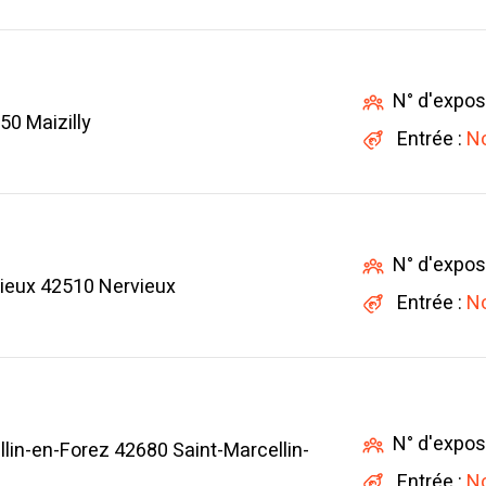
N° d'expos
50 Maizilly
Entrée :
No
N° d'expos
ieux 42510 Nervieux
Entrée :
No
N° d'expos
llin-en-Forez 42680 Saint-Marcellin-
Entrée :
No