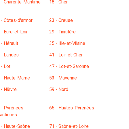
 - Charente-Maritime
18 - Cher
 - Côtes-d'armor
23 - Creuse
 - Eure-et-Loir
29 - Finistère
 - Hérault
35 - Ille-et-Vilaine
 - Landes
41 - Loir-et-Cher
 - Lot
47 - Lot-et-Garonne
 - Haute-Marne
53 - Mayenne
 - Nièvre
59 - Nord
 - Pyrénées-
65 - Hautes-Pyrénées
lantiques
 - Haute-Saône
71 - Saône-et-Loire