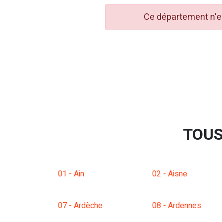
Ce département n'es
TOUS
01 - Ain
02 - Aisne
07 - Ardèche
08 - Ardennes