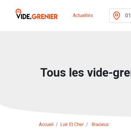
Actualités
Tous les vide-gre
Accueil
Loir Et Cher
Bracieux