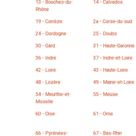
13 - Bouches-du-
14 - Calvados
Rhône
19 - Corrèze
2a - Corse-du-sud
24 - Dordogne
25 - Doubs
30 - Gard
31 - Haute-Garonne
36 - Indre
37 - Indre-et-Loire
42 - Loire
43 - Haute-Loire
48 - Lozère
49 - Maine-et-Loire
54 - Meurthe-et-
55 - Meuse
Moselle
60 - Oise
61 - Orne
66 - Pyrénées-
67 - Bas-Rhin