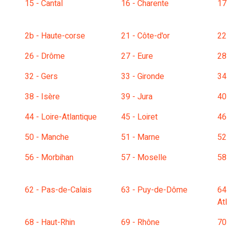
15 - Cantal
16 - Charente
17
2b - Haute-corse
21 - Côte-d'or
22
26 - Drôme
27 - Eure
28
32 - Gers
33 - Gironde
34
38 - Isère
39 - Jura
40
44 - Loire-Atlantique
45 - Loiret
46
50 - Manche
51 - Marne
52
56 - Morbihan
57 - Moselle
58
62 - Pas-de-Calais
63 - Puy-de-Dôme
64
At
68 - Haut-Rhin
69 - Rhône
70