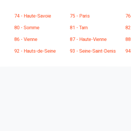
74 - Haute-Savoie
75 - Paris
76
80 - Somme
81 - Tarn
82
86 - Vienne
87 - Haute-Vienne
88
92 - Hauts-de-Seine
93 - Seine-Saint-Denis
94