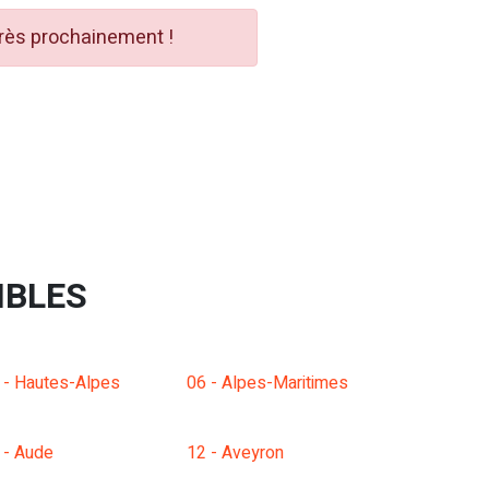
très prochainement !
IBLES
 - Hautes-Alpes
06 - Alpes-Maritimes
 - Aude
12 - Aveyron