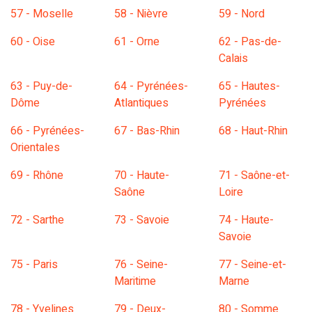
57 - Moselle
58 - Nièvre
59 - Nord
60 - Oise
61 - Orne
62 - Pas-de-
Calais
63 - Puy-de-
64 - Pyrénées-
65 - Hautes-
Dôme
Atlantiques
Pyrénées
66 - Pyrénées-
67 - Bas-Rhin
68 - Haut-Rhin
Orientales
69 - Rhône
70 - Haute-
71 - Saône-et-
Saône
Loire
72 - Sarthe
73 - Savoie
74 - Haute-
Savoie
75 - Paris
76 - Seine-
77 - Seine-et-
Maritime
Marne
78 - Yvelines
79 - Deux-
80 - Somme