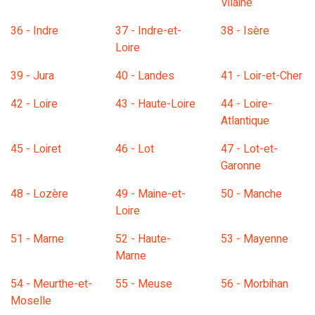
Vilaine
36 - Indre
37 - Indre-et-
38 - Isère
Loire
39 - Jura
40 - Landes
41 - Loir-et-Cher
42 - Loire
43 - Haute-Loire
44 - Loire-
Atlantique
45 - Loiret
46 - Lot
47 - Lot-et-
Garonne
48 - Lozère
49 - Maine-et-
50 - Manche
Loire
51 - Marne
52 - Haute-
53 - Mayenne
Marne
54 - Meurthe-et-
55 - Meuse
56 - Morbihan
Moselle