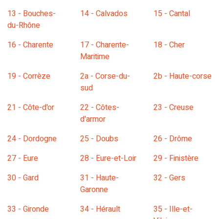
13 - Bouches-
14 - Calvados
15 - Cantal
du-Rhône
16 - Charente
17 - Charente-
18 - Cher
Maritime
19 - Corrèze
2a - Corse-du-
2b - Haute-corse
sud
21 - Côte-d'or
22 - Côtes-
23 - Creuse
d'armor
24 - Dordogne
25 - Doubs
26 - Drôme
27 - Eure
28 - Eure-et-Loir
29 - Finistère
30 - Gard
31 - Haute-
32 - Gers
Garonne
33 - Gironde
34 - Hérault
35 - Ille-et-