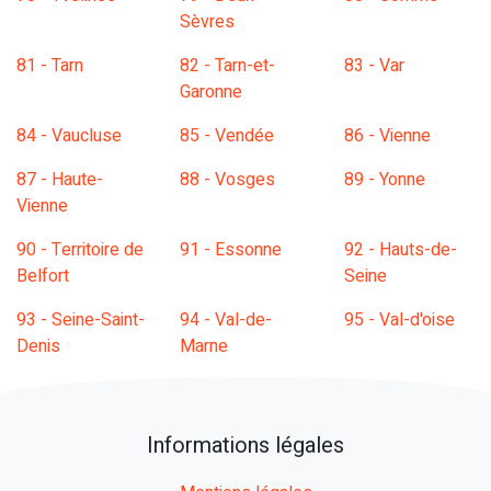
Sèvres
81 - Tarn
82 - Tarn-et-
83 - Var
Garonne
84 - Vaucluse
85 - Vendée
86 - Vienne
87 - Haute-
88 - Vosges
89 - Yonne
Vienne
90 - Territoire de
91 - Essonne
92 - Hauts-de-
Belfort
Seine
93 - Seine-Saint-
94 - Val-de-
95 - Val-d'oise
Denis
Marne
Informations légales