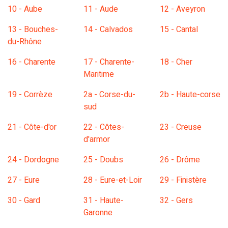
10 - Aube
11 - Aude
12 - Aveyron
13 - Bouches-
14 - Calvados
15 - Cantal
du-Rhône
16 - Charente
17 - Charente-
18 - Cher
Maritime
19 - Corrèze
2a - Corse-du-
2b - Haute-corse
sud
21 - Côte-d'or
22 - Côtes-
23 - Creuse
d'armor
24 - Dordogne
25 - Doubs
26 - Drôme
27 - Eure
28 - Eure-et-Loir
29 - Finistère
30 - Gard
31 - Haute-
32 - Gers
Garonne