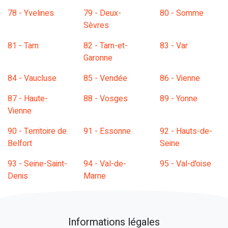
78 - Yvelines
79 - Deux-
80 - Somme
Sèvres
81 - Tarn
82 - Tarn-et-
83 - Var
Garonne
84 - Vaucluse
85 - Vendée
86 - Vienne
87 - Haute-
88 - Vosges
89 - Yonne
Vienne
90 - Territoire de
91 - Essonne
92 - Hauts-de-
Belfort
Seine
93 - Seine-Saint-
94 - Val-de-
95 - Val-d'oise
Denis
Marne
Informations légales