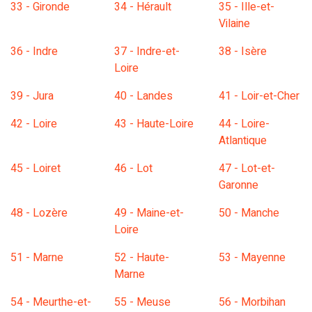
33 - Gironde
34 - Hérault
35 - Ille-et-
Vilaine
36 - Indre
37 - Indre-et-
38 - Isère
Loire
39 - Jura
40 - Landes
41 - Loir-et-Cher
42 - Loire
43 - Haute-Loire
44 - Loire-
Atlantique
45 - Loiret
46 - Lot
47 - Lot-et-
Garonne
48 - Lozère
49 - Maine-et-
50 - Manche
Loire
51 - Marne
52 - Haute-
53 - Mayenne
Marne
54 - Meurthe-et-
55 - Meuse
56 - Morbihan