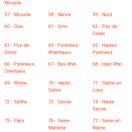
Moselle
57 - Moselle
58 - Nièvre
59 - Nord
60 - Oise
61 - Orne
62 - Pas-de-
Calais
63 - Puy-de-
64 - Pyrénées-
65 - Hautes-
Dôme
Atlantiques
Pyrénées
66 - Pyrénées-
67 - Bas-Rhin
68 - Haut-Rhin
Orientales
69 - Rhône
70 - Haute-
71 - Saône-et-
Saône
Loire
72 - Sarthe
73 - Savoie
74 - Haute-
Savoie
75 - Paris
76 - Seine-
77 - Seine-et-
Maritime
Marne