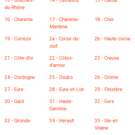
13 - Bouches-
14 - Calvados
15 - Cantal
du-Rhône
16 - Charente
17 - Charente-
18 - Cher
Maritime
19 - Corrèze
2a - Corse-du-
2b - Haute-corse
sud
21 - Côte-d'or
22 - Côtes-
23 - Creuse
d'armor
24 - Dordogne
25 - Doubs
26 - Drôme
27 - Eure
28 - Eure-et-Loir
29 - Finistère
30 - Gard
31 - Haute-
32 - Gers
Garonne
33 - Gironde
34 - Hérault
35 - Ille-et-
Vilaine