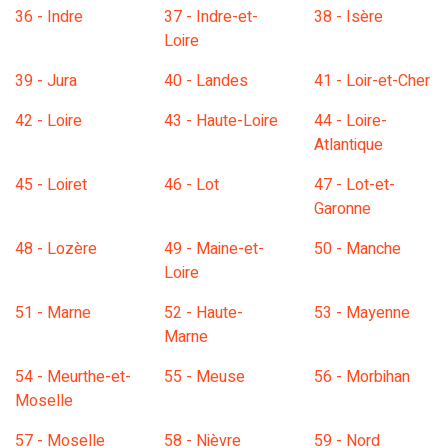
36 - Indre
37 - Indre-et-
38 - Isère
Loire
39 - Jura
40 - Landes
41 - Loir-et-Cher
42 - Loire
43 - Haute-Loire
44 - Loire-
Atlantique
45 - Loiret
46 - Lot
47 - Lot-et-
Garonne
48 - Lozère
49 - Maine-et-
50 - Manche
Loire
51 - Marne
52 - Haute-
53 - Mayenne
Marne
54 - Meurthe-et-
55 - Meuse
56 - Morbihan
Moselle
57 - Moselle
58 - Nièvre
59 - Nord