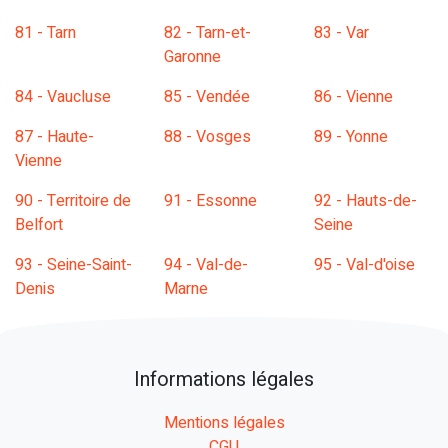
81 - Tarn
82 - Tarn-et-
83 - Var
Garonne
84 - Vaucluse
85 - Vendée
86 - Vienne
87 - Haute-
88 - Vosges
89 - Yonne
Vienne
90 - Territoire de
91 - Essonne
92 - Hauts-de-
Belfort
Seine
93 - Seine-Saint-
94 - Val-de-
95 - Val-d'oise
Denis
Marne
Informations légales
Mentions légales
CGU