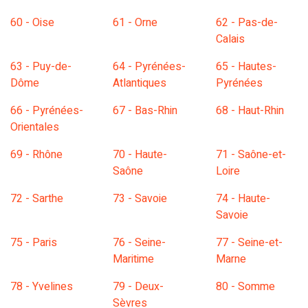
60 - Oise
61 - Orne
62 - Pas-de-
Calais
63 - Puy-de-
64 - Pyrénées-
65 - Hautes-
Dôme
Atlantiques
Pyrénées
66 - Pyrénées-
67 - Bas-Rhin
68 - Haut-Rhin
Orientales
69 - Rhône
70 - Haute-
71 - Saône-et-
Saône
Loire
72 - Sarthe
73 - Savoie
74 - Haute-
Savoie
75 - Paris
76 - Seine-
77 - Seine-et-
Maritime
Marne
78 - Yvelines
79 - Deux-
80 - Somme
Sèvres