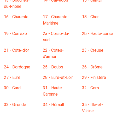
13 - Bouches-
14 - Calvados
15 - Cantal
du-Rhône
16 - Charente
17 - Charente-
18 - Cher
Maritime
19 - Corrèze
2a - Corse-du-
2b - Haute-corse
sud
21 - Côte-d'or
22 - Côtes-
23 - Creuse
d'armor
24 - Dordogne
25 - Doubs
26 - Drôme
27 - Eure
28 - Eure-et-Loir
29 - Finistère
30 - Gard
31 - Haute-
32 - Gers
Garonne
33 - Gironde
34 - Hérault
35 - Ille-et-
Vilaine