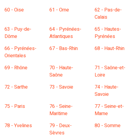
60 - Oise
61 - Orne
62 - Pas-de-
Calais
63 - Puy-de-
64 - Pyrénées-
65 - Hautes-
Dôme
Atlantiques
Pyrénées
66 - Pyrénées-
67 - Bas-Rhin
68 - Haut-Rhin
Orientales
69 - Rhône
70 - Haute-
71 - Saône-et-
Saône
Loire
72 - Sarthe
73 - Savoie
74 - Haute-
Savoie
75 - Paris
76 - Seine-
77 - Seine-et-
Maritime
Marne
78 - Yvelines
79 - Deux-
80 - Somme
Sèvres