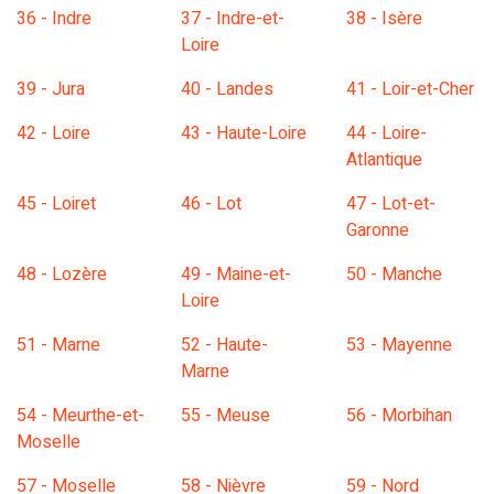
36 - Indre
37 - Indre-et-
38 - Isère
Loire
39 - Jura
40 - Landes
41 - Loir-et-Cher
42 - Loire
43 - Haute-Loire
44 - Loire-
Atlantique
45 - Loiret
46 - Lot
47 - Lot-et-
Garonne
48 - Lozère
49 - Maine-et-
50 - Manche
Loire
51 - Marne
52 - Haute-
53 - Mayenne
Marne
54 - Meurthe-et-
55 - Meuse
56 - Morbihan
Moselle
57 - Moselle
58 - Nièvre
59 - Nord