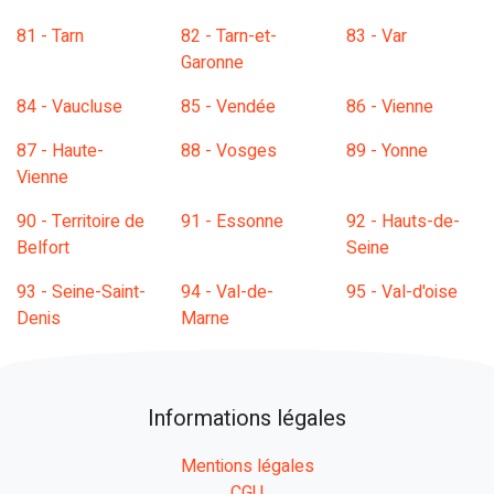
81 - Tarn
82 - Tarn-et-
83 - Var
Garonne
84 - Vaucluse
85 - Vendée
86 - Vienne
87 - Haute-
88 - Vosges
89 - Yonne
Vienne
90 - Territoire de
91 - Essonne
92 - Hauts-de-
Belfort
Seine
93 - Seine-Saint-
94 - Val-de-
95 - Val-d'oise
Denis
Marne
Informations légales
Mentions légales
CGU