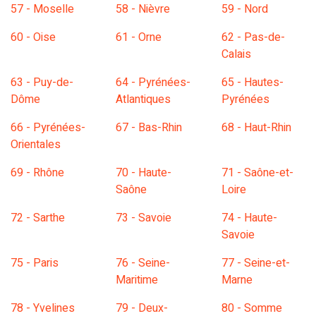
57 - Moselle
58 - Nièvre
59 - Nord
60 - Oise
61 - Orne
62 - Pas-de-
Calais
63 - Puy-de-
64 - Pyrénées-
65 - Hautes-
Dôme
Atlantiques
Pyrénées
66 - Pyrénées-
67 - Bas-Rhin
68 - Haut-Rhin
Orientales
69 - Rhône
70 - Haute-
71 - Saône-et-
Saône
Loire
72 - Sarthe
73 - Savoie
74 - Haute-
Savoie
75 - Paris
76 - Seine-
77 - Seine-et-
Maritime
Marne
78 - Yvelines
79 - Deux-
80 - Somme