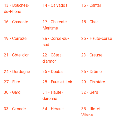
13 - Bouches-
14 - Calvados
15 - Cantal
du-Rhône
16 - Charente
17 - Charente-
18 - Cher
Maritime
19 - Corrèze
2a - Corse-du-
2b - Haute-corse
sud
21 - Côte-d'or
22 - Côtes-
23 - Creuse
d'armor
24 - Dordogne
25 - Doubs
26 - Drôme
27 - Eure
28 - Eure-et-Loir
29 - Finistère
30 - Gard
31 - Haute-
32 - Gers
Garonne
33 - Gironde
34 - Hérault
35 - Ille-et-
Vilaine