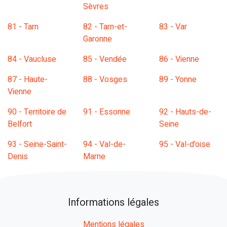
Sèvres
81 - Tarn
82 - Tarn-et-
83 - Var
Garonne
84 - Vaucluse
85 - Vendée
86 - Vienne
87 - Haute-
88 - Vosges
89 - Yonne
Vienne
90 - Territoire de
91 - Essonne
92 - Hauts-de-
Belfort
Seine
93 - Seine-Saint-
94 - Val-de-
95 - Val-d'oise
Denis
Marne
Informations légales
Mentions légales