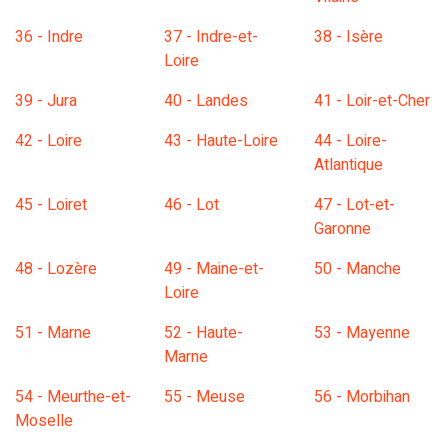
36 - Indre
37 - Indre-et-
38 - Isère
Loire
39 - Jura
40 - Landes
41 - Loir-et-Cher
42 - Loire
43 - Haute-Loire
44 - Loire-
Atlantique
45 - Loiret
46 - Lot
47 - Lot-et-
Garonne
48 - Lozère
49 - Maine-et-
50 - Manche
Loire
51 - Marne
52 - Haute-
53 - Mayenne
Marne
54 - Meurthe-et-
55 - Meuse
56 - Morbihan
Moselle