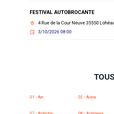
FESTIVAL AUTOBROCANTE
4 Rue de la Cour Neuve 35550 Lohéa
3/10/2026 08:00
TOUS
01 - Ain
02 - Aisne
07 - Ardèche
08 - Ardennes