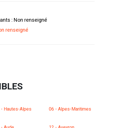
ants : Non renseigné
n renseigné
IBLES
 - Hautes-Alpes
06 - Alpes-Maritimes
 - Aude
12 - Aveyron