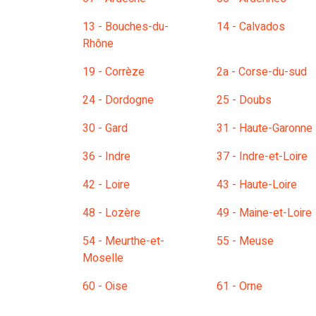
13 - Bouches-du-
14 - Calvados
Rhône
19 - Corrèze
2a - Corse-du-sud
24 - Dordogne
25 - Doubs
30 - Gard
31 - Haute-Garonne
36 - Indre
37 - Indre-et-Loire
42 - Loire
43 - Haute-Loire
48 - Lozère
49 - Maine-et-Loire
54 - Meurthe-et-
55 - Meuse
Moselle
60 - Oise
61 - Orne