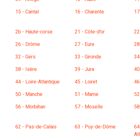
15 - Cantal
16 - Charente
17
2b - Haute-corse
21 - Côte-d'or
22
26 - Drôme
27 - Eure
28
32 - Gers
33 - Gironde
34
38 - Isère
39 - Jura
40
44 - Loire-Atlantique
45 - Loiret
46
50 - Manche
51 - Marne
52
56 - Morbihan
57 - Moselle
58
62 - Pas-de-Calais
63 - Puy-de-Dôme
64
At