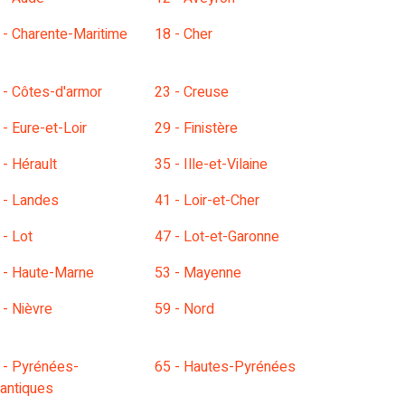
 - Charente-Maritime
18 - Cher
 - Côtes-d'armor
23 - Creuse
 - Eure-et-Loir
29 - Finistère
 - Hérault
35 - Ille-et-Vilaine
 - Landes
41 - Loir-et-Cher
 - Lot
47 - Lot-et-Garonne
 - Haute-Marne
53 - Mayenne
 - Nièvre
59 - Nord
 - Pyrénées-
65 - Hautes-Pyrénées
lantiques