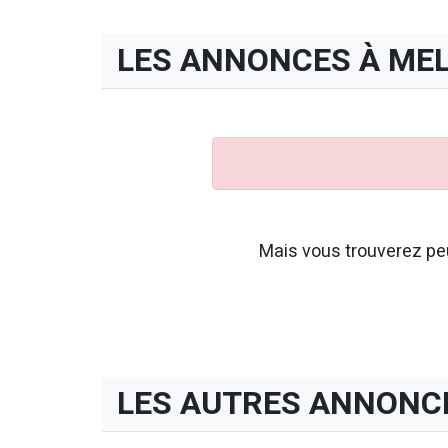
LES ANNONCES À ME
Mais vous trouverez peu
LES AUTRES ANNONC