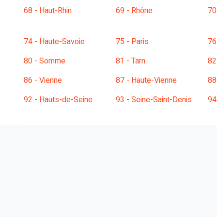
68 - Haut-Rhin
69 - Rhône
70
74 - Haute-Savoie
75 - Paris
76
80 - Somme
81 - Tarn
82
86 - Vienne
87 - Haute-Vienne
88
92 - Hauts-de-Seine
93 - Seine-Saint-Denis
94