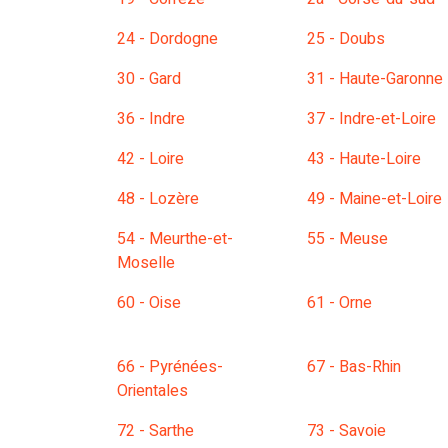
24 - Dordogne
25 - Doubs
30 - Gard
31 - Haute-Garonne
36 - Indre
37 - Indre-et-Loire
42 - Loire
43 - Haute-Loire
48 - Lozère
49 - Maine-et-Loire
54 - Meurthe-et-
55 - Meuse
Moselle
60 - Oise
61 - Orne
66 - Pyrénées-
67 - Bas-Rhin
Orientales
72 - Sarthe
73 - Savoie