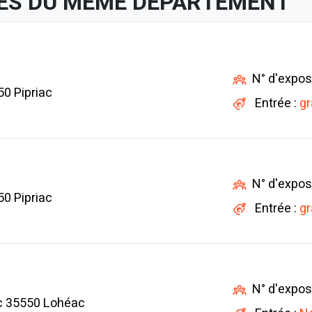
ES DU MÊME DÉPARTEMENT
N° d'expos
0 Pipriac
Entrée :
gr
N° d'expos
0 Pipriac
Entrée :
gr
N° d'expos
c 35550 Lohéac