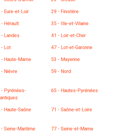
 - Eure-et-Loir
29 - Finistère
 - Hérault
35 - Ille-et-Vilaine
 - Landes
41 - Loir-et-Cher
 - Lot
47 - Lot-et-Garonne
 - Haute-Marne
53 - Mayenne
 - Nièvre
59 - Nord
 - Pyrénées-
65 - Hautes-Pyrénées
lantiques
 - Haute-Saône
71 - Saône-et-Loire
 - Seine-Maritime
77 - Seine-et-Marne