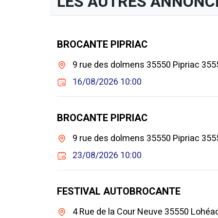
LES AUTRES ANNONC
BROCANTE PIPRIAC
9 rue des dolmens 35550 Pipriac 3555
16/08/2026 10:00
BROCANTE PIPRIAC
9 rue des dolmens 35550 Pipriac 3555
23/08/2026 10:00
FESTIVAL AUTOBROCANTE
4 Rue de la Cour Neuve 35550 Lohéa