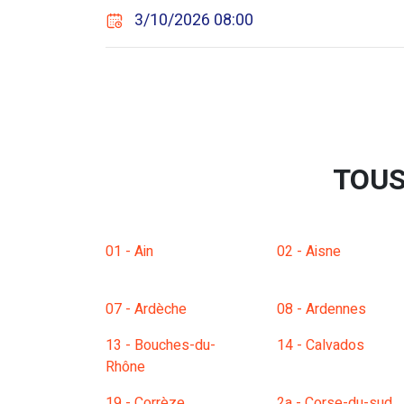
3/10/2026 08:00
TOUS
01 - Ain
02 - Aisne
07 - Ardèche
08 - Ardennes
13 - Bouches-du-
14 - Calvados
Rhône
19 - Corrèze
2a - Corse-du-sud