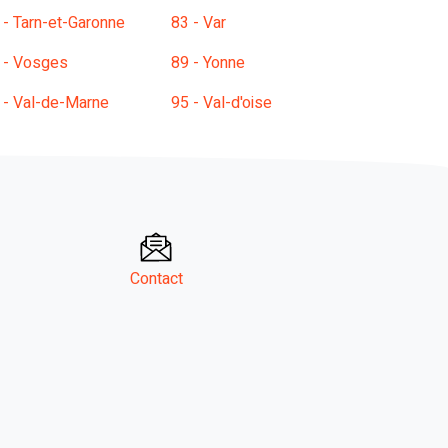
 - Tarn-et-Garonne
83 - Var
 - Vosges
89 - Yonne
 - Val-de-Marne
95 - Val-d'oise
Contact