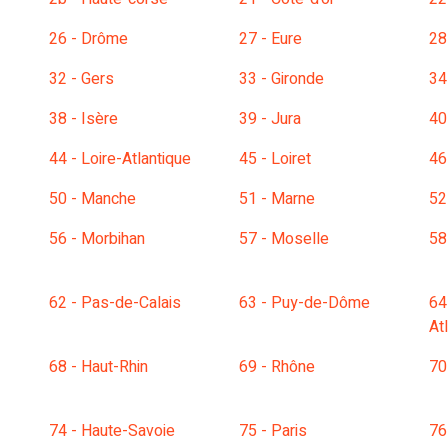
26 - Drôme
27 - Eure
28
32 - Gers
33 - Gironde
34
38 - Isère
39 - Jura
40
44 - Loire-Atlantique
45 - Loiret
46
50 - Manche
51 - Marne
52
56 - Morbihan
57 - Moselle
58
62 - Pas-de-Calais
63 - Puy-de-Dôme
64
At
68 - Haut-Rhin
69 - Rhône
70
74 - Haute-Savoie
75 - Paris
76