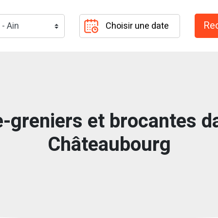
-greniers et brocantes da
Châteaubourg