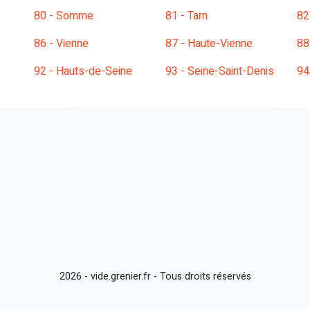
80 - Somme
81 - Tarn
82
86 - Vienne
87 - Haute-Vienne
88
92 - Hauts-de-Seine
93 - Seine-Saint-Denis
94
2026 - vide.grenier.fr - Tous droits réservés