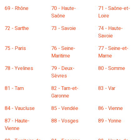
69 - Rhône
70 - Haute-
71 - Saône-et-
Saône
Loire
72 - Sarthe
73 - Savoie
74 - Haute-
Savoie
75 - Paris
76 - Seine-
77 - Seine-et-
Maritime
Marne
78 - Yvelines
79 - Deux-
80 - Somme
Sèvres
81 - Tarn
82 - Tarn-et-
83 - Var
Garonne
84 - Vaucluse
85 - Vendée
86 - Vienne
87 - Haute-
88 - Vosges
89 - Yonne
Vienne