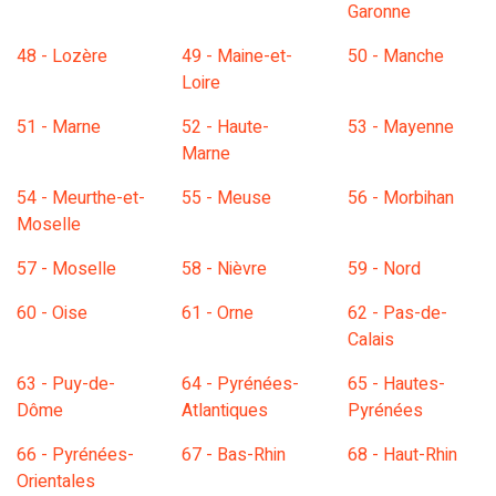
Garonne
48 - Lozère
49 - Maine-et-
50 - Manche
Loire
51 - Marne
52 - Haute-
53 - Mayenne
Marne
54 - Meurthe-et-
55 - Meuse
56 - Morbihan
Moselle
57 - Moselle
58 - Nièvre
59 - Nord
60 - Oise
61 - Orne
62 - Pas-de-
Calais
63 - Puy-de-
64 - Pyrénées-
65 - Hautes-
Dôme
Atlantiques
Pyrénées
66 - Pyrénées-
67 - Bas-Rhin
68 - Haut-Rhin
Orientales