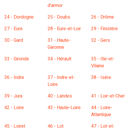
d'armor
24 - Dordogne
25 - Doubs
26 - Drôme
27 - Eure
28 - Eure-et-Loir
29 - Finistère
30 - Gard
31 - Haute-
32 - Gers
Garonne
33 - Gironde
34 - Hérault
35 - Ille-et-
Vilaine
36 - Indre
37 - Indre-et-
38 - Isère
Loire
39 - Jura
40 - Landes
41 - Loir-et-Cher
42 - Loire
43 - Haute-Loire
44 - Loire-
Atlantique
45 - Loiret
46 - Lot
47 - Lot-et-