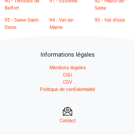
90 - Territoire de
91 - Essonne
92 - Hauts-de-
Belfort
Seine
93 - Seine-Saint-
94 - Val-de-
95 - Val-d'oise
Denis
Marne
Informations légales
Mentions légales
CGU
CGV
Politique de confidentialité
Contact