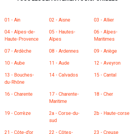
01 - Ain
02 - Aisne
03 - Allier
04 - Alpes-de-
05 - Hautes-
06 - Alpes-
Haute-Provence
Alpes
Maritimes
07 - Ardèche
08 - Ardennes
09 - Ariège
10 - Aube
11 - Aude
12 - Aveyron
13 - Bouches-
14 - Calvados
15 - Cantal
du-Rhône
16 - Charente
17 - Charente-
18 - Cher
Maritime
19 - Corrèze
2a - Corse-du-
2b - Haute-corse
sud
21 - Côte-d'or
22 - Côtes-
23 - Creuse