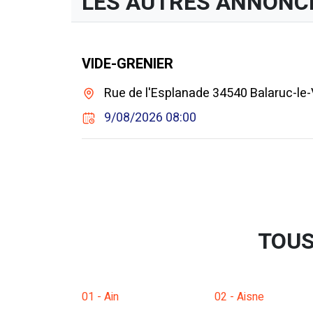
LES AUTRES ANNONC
VIDE-GRENIER
Rue de l'Esplanade 34540 Balaruc-le-
9/08/2026 08:00
TOUS
01 - Ain
02 - Aisne