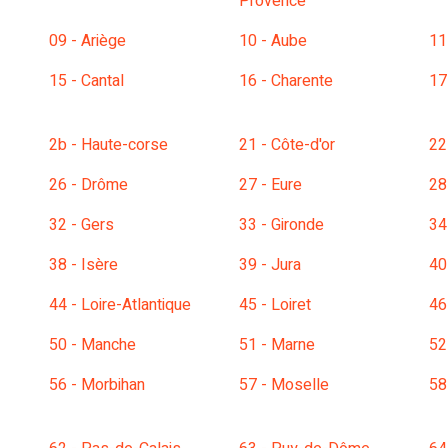
Provence
09 - Ariège
10 - Aube
11
15 - Cantal
16 - Charente
17
2b - Haute-corse
21 - Côte-d'or
22
26 - Drôme
27 - Eure
28
32 - Gers
33 - Gironde
34
38 - Isère
39 - Jura
40
44 - Loire-Atlantique
45 - Loiret
46
50 - Manche
51 - Marne
52
56 - Morbihan
57 - Moselle
58