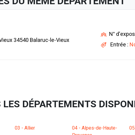
ES DU MÊME DÉPARTEMENT
N° d'expos
Vieux 34540 Balaruc-le-Vieux
Entrée :
No
 LES DÉPARTEMENTS DISPON
03 - Allier
04 - Alpes-de-Haute-
05