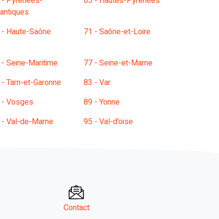
 - Pyrénées-
65 - Hautes-Pyrénées
lantiques
 - Haute-Saône
71 - Saône-et-Loire
 - Seine-Maritime
77 - Seine-et-Marne
 - Tarn-et-Garonne
83 - Var
 - Vosges
89 - Yonne
 - Val-de-Marne
95 - Val-d'oise
Contact