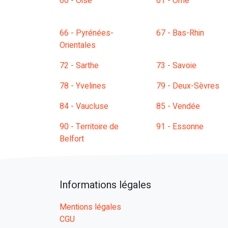
60 - Oise
61 - Orne
66 - Pyrénées-
67 - Bas-Rhin
Orientales
72 - Sarthe
73 - Savoie
78 - Yvelines
79 - Deux-Sèvres
84 - Vaucluse
85 - Vendée
90 - Territoire de
91 - Essonne
Belfort
Informations légales
Mentions légales
CGU