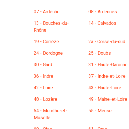
07 - Ardèche
08 - Ardennes
13 - Bouches-du-
14 - Calvados
Rhône
19 - Corrèze
2a - Corse-du-sud
24 - Dordogne
25 - Doubs
30 - Gard
31 - Haute-Garonne
36 - Indre
37 - Indre-et-Loire
42 - Loire
43 - Haute-Loire
48 - Lozère
49 - Maine-et-Loire
54 - Meurthe-et-
55 - Meuse
Moselle