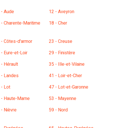
 - Aude
12 - Aveyron
 - Charente-Maritime
18 - Cher
 - Côtes-d'armor
23 - Creuse
 - Eure-et-Loir
29 - Finistère
 - Hérault
35 - Ille-et-Vilaine
 - Landes
41 - Loir-et-Cher
 - Lot
47 - Lot-et-Garonne
 - Haute-Marne
53 - Mayenne
 - Nièvre
59 - Nord