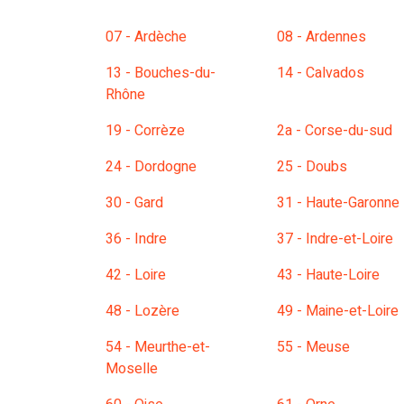
07 - Ardèche
08 - Ardennes
13 - Bouches-du-
14 - Calvados
Rhône
19 - Corrèze
2a - Corse-du-sud
24 - Dordogne
25 - Doubs
30 - Gard
31 - Haute-Garonne
36 - Indre
37 - Indre-et-Loire
42 - Loire
43 - Haute-Loire
48 - Lozère
49 - Maine-et-Loire
54 - Meurthe-et-
55 - Meuse
Moselle