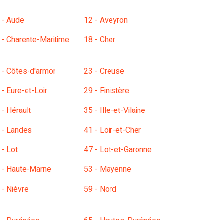
 - Aude
12 - Aveyron
 - Charente-Maritime
18 - Cher
 - Côtes-d'armor
23 - Creuse
 - Eure-et-Loir
29 - Finistère
 - Hérault
35 - Ille-et-Vilaine
 - Landes
41 - Loir-et-Cher
 - Lot
47 - Lot-et-Garonne
 - Haute-Marne
53 - Mayenne
 - Nièvre
59 - Nord