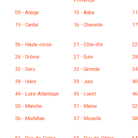
Provence
09 - Ariège
10 - Aube
11
15 - Cantal
16 - Charente
17
2b - Haute-corse
21 - Côte-d'or
22
26 - Drôme
27 - Eure
28
32 - Gers
33 - Gironde
34
38 - Isère
39 - Jura
40
44 - Loire-Atlantique
45 - Loiret
46
50 - Manche
51 - Marne
52
56 - Morbihan
57 - Moselle
58