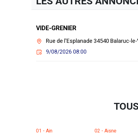
LES AUTRES ANNONC
VIDE-GRENIER
Rue de l'Esplanade 34540 Balaruc-le-
9/08/2026 08:00
TOUS
01 - Ain
02 - Aisne