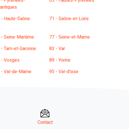
 - Pyrénées-
65 - Hautes-Pyrénées
lantiques
 - Haute-Saône
71 - Saône-et-Loire
 - Seine-Maritime
77 - Seine-et-Marne
 - Tarn-et-Garonne
83 - Var
 - Vosges
89 - Yonne
 - Val-de-Marne
95 - Val-d'oise
Contact