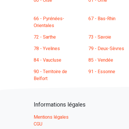
60 - Oise
61 - Orne
66 - Pyrénées-
67 - Bas-Rhin
Orientales
72 - Sarthe
73 - Savoie
78 - Yvelines
79 - Deux-Sèvres
84 - Vaucluse
85 - Vendée
90 - Territoire de
91 - Essonne
Belfort
Informations légales
Mentions légales
CGU