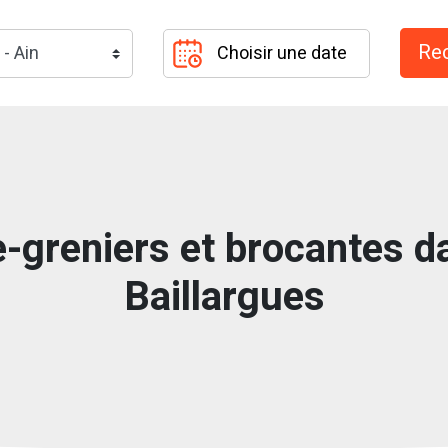
-greniers et brocantes da
Baillargues