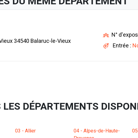
ES DU MÊME DÉPARTEMENT
N° d'expos
Vieux 34540 Balaruc-le-Vieux
Entrée :
No
 LES DÉPARTEMENTS DISPON
03 - Allier
04 - Alpes-de-Haute-
05