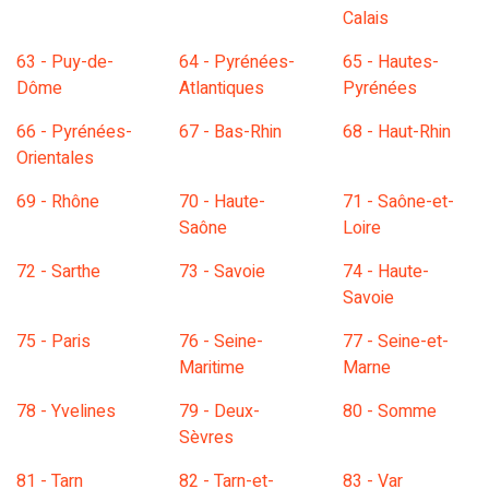
Calais
63 - Puy-de-
64 - Pyrénées-
65 - Hautes-
Dôme
Atlantiques
Pyrénées
66 - Pyrénées-
67 - Bas-Rhin
68 - Haut-Rhin
Orientales
69 - Rhône
70 - Haute-
71 - Saône-et-
Saône
Loire
72 - Sarthe
73 - Savoie
74 - Haute-
Savoie
75 - Paris
76 - Seine-
77 - Seine-et-
Maritime
Marne
78 - Yvelines
79 - Deux-
80 - Somme
Sèvres
81 - Tarn
82 - Tarn-et-
83 - Var