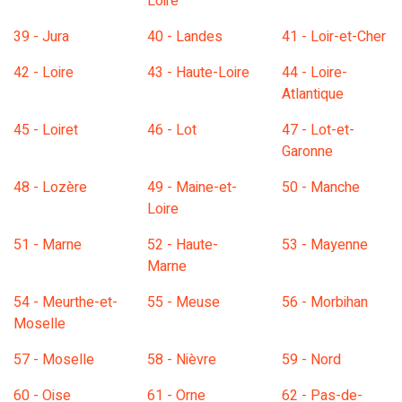
Loire
39 - Jura
40 - Landes
41 - Loir-et-Cher
42 - Loire
43 - Haute-Loire
44 - Loire-
Atlantique
45 - Loiret
46 - Lot
47 - Lot-et-
Garonne
48 - Lozère
49 - Maine-et-
50 - Manche
Loire
51 - Marne
52 - Haute-
53 - Mayenne
Marne
54 - Meurthe-et-
55 - Meuse
56 - Morbihan
Moselle
57 - Moselle
58 - Nièvre
59 - Nord
60 - Oise
61 - Orne
62 - Pas-de-