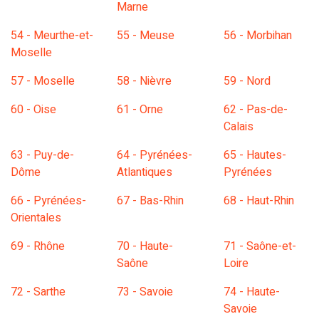
Marne
54 - Meurthe-et-
55 - Meuse
56 - Morbihan
Moselle
57 - Moselle
58 - Nièvre
59 - Nord
60 - Oise
61 - Orne
62 - Pas-de-
Calais
63 - Puy-de-
64 - Pyrénées-
65 - Hautes-
Dôme
Atlantiques
Pyrénées
66 - Pyrénées-
67 - Bas-Rhin
68 - Haut-Rhin
Orientales
69 - Rhône
70 - Haute-
71 - Saône-et-
Saône
Loire
72 - Sarthe
73 - Savoie
74 - Haute-
Savoie