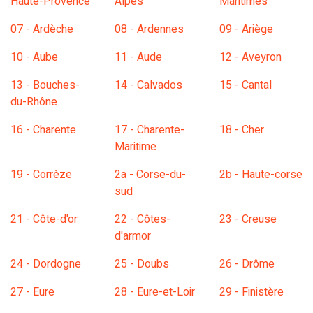
Haute-Provence
Alpes
Maritimes
07 - Ardèche
08 - Ardennes
09 - Ariège
10 - Aube
11 - Aude
12 - Aveyron
13 - Bouches-
14 - Calvados
15 - Cantal
du-Rhône
16 - Charente
17 - Charente-
18 - Cher
Maritime
19 - Corrèze
2a - Corse-du-
2b - Haute-corse
sud
21 - Côte-d'or
22 - Côtes-
23 - Creuse
d'armor
24 - Dordogne
25 - Doubs
26 - Drôme
27 - Eure
28 - Eure-et-Loir
29 - Finistère