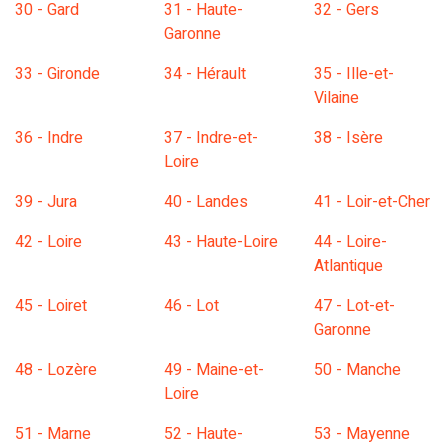
30 - Gard
31 - Haute-
32 - Gers
Garonne
33 - Gironde
34 - Hérault
35 - Ille-et-
Vilaine
36 - Indre
37 - Indre-et-
38 - Isère
Loire
39 - Jura
40 - Landes
41 - Loir-et-Cher
42 - Loire
43 - Haute-Loire
44 - Loire-
Atlantique
45 - Loiret
46 - Lot
47 - Lot-et-
Garonne
48 - Lozère
49 - Maine-et-
50 - Manche
Loire
51 - Marne
52 - Haute-
53 - Mayenne