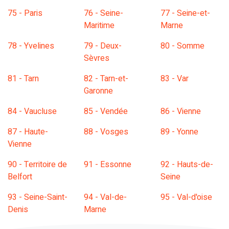
75 - Paris
76 - Seine-
77 - Seine-et-
Maritime
Marne
78 - Yvelines
79 - Deux-
80 - Somme
Sèvres
81 - Tarn
82 - Tarn-et-
83 - Var
Garonne
84 - Vaucluse
85 - Vendée
86 - Vienne
87 - Haute-
88 - Vosges
89 - Yonne
Vienne
90 - Territoire de
91 - Essonne
92 - Hauts-de-
Belfort
Seine
93 - Seine-Saint-
94 - Val-de-
95 - Val-d'oise
Denis
Marne