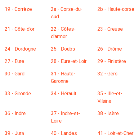
19 - Corrèze
2a - Corse-du-
2b - Haute-corse
sud
21 - Côte-d'or
22 - Côtes-
23 - Creuse
d'armor
24 - Dordogne
25 - Doubs
26 - Drôme
27 - Eure
28 - Eure-et-Loir
29 - Finistère
30 - Gard
31 - Haute-
32 - Gers
Garonne
33 - Gironde
34 - Hérault
35 - Ille-et-
Vilaine
36 - Indre
37 - Indre-et-
38 - Isère
Loire
39 - Jura
40 - Landes
41 - Loir-et-Cher