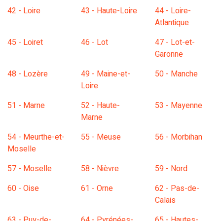
42 - Loire
43 - Haute-Loire
44 - Loire-
Atlantique
45 - Loiret
46 - Lot
47 - Lot-et-
Garonne
48 - Lozère
49 - Maine-et-
50 - Manche
Loire
51 - Marne
52 - Haute-
53 - Mayenne
Marne
54 - Meurthe-et-
55 - Meuse
56 - Morbihan
Moselle
57 - Moselle
58 - Nièvre
59 - Nord
60 - Oise
61 - Orne
62 - Pas-de-
Calais
63 - Puy-de-
64 - Pyrénées-
65 - Hautes-