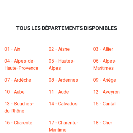
TOUS LES DÉPARTEMENTS DISPONIBLES
01 - Ain
02 - Aisne
03 - Allier
04 - Alpes-de-
05 - Hautes-
06 - Alpes-
Haute-Provence
Alpes
Maritimes
07 - Ardèche
08 - Ardennes
09 - Ariège
10 - Aube
11 - Aude
12 - Aveyron
13 - Bouches-
14 - Calvados
15 - Cantal
du-Rhône
16 - Charente
17 - Charente-
18 - Cher
Maritime