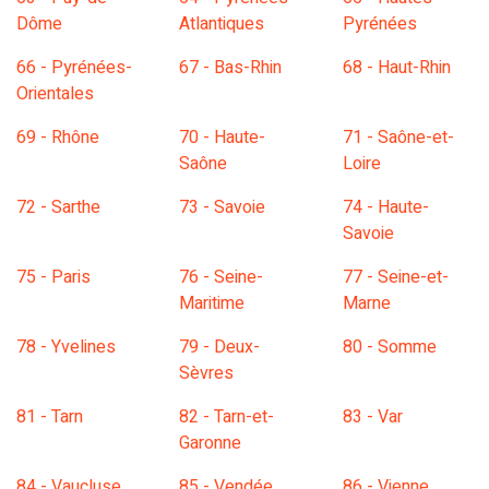
Dôme
Atlantiques
Pyrénées
66 - Pyrénées-
67 - Bas-Rhin
68 - Haut-Rhin
Orientales
69 - Rhône
70 - Haute-
71 - Saône-et-
Saône
Loire
72 - Sarthe
73 - Savoie
74 - Haute-
Savoie
75 - Paris
76 - Seine-
77 - Seine-et-
Maritime
Marne
78 - Yvelines
79 - Deux-
80 - Somme
Sèvres
81 - Tarn
82 - Tarn-et-
83 - Var
Garonne
84 - Vaucluse
85 - Vendée
86 - Vienne