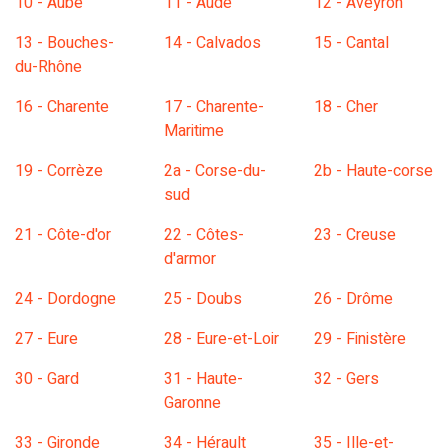
10 - Aube
11 - Aude
12 - Aveyron
13 - Bouches-
14 - Calvados
15 - Cantal
du-Rhône
16 - Charente
17 - Charente-
18 - Cher
Maritime
19 - Corrèze
2a - Corse-du-
2b - Haute-corse
sud
21 - Côte-d'or
22 - Côtes-
23 - Creuse
d'armor
24 - Dordogne
25 - Doubs
26 - Drôme
27 - Eure
28 - Eure-et-Loir
29 - Finistère
30 - Gard
31 - Haute-
32 - Gers
Garonne
33 - Gironde
34 - Hérault
35 - Ille-et-