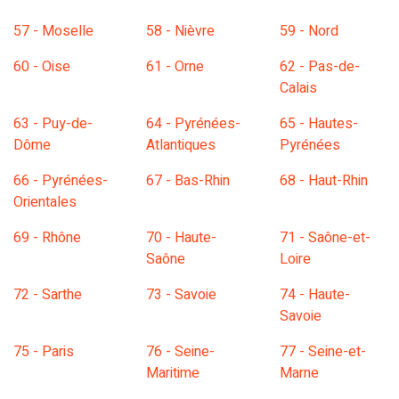
57 - Moselle
58 - Nièvre
59 - Nord
60 - Oise
61 - Orne
62 - Pas-de-
Calais
63 - Puy-de-
64 - Pyrénées-
65 - Hautes-
Dôme
Atlantiques
Pyrénées
66 - Pyrénées-
67 - Bas-Rhin
68 - Haut-Rhin
Orientales
69 - Rhône
70 - Haute-
71 - Saône-et-
Saône
Loire
72 - Sarthe
73 - Savoie
74 - Haute-
Savoie
75 - Paris
76 - Seine-
77 - Seine-et-
Maritime
Marne