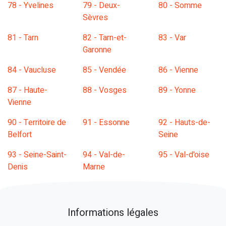
78 - Yvelines
79 - Deux-
80 - Somme
Sèvres
81 - Tarn
82 - Tarn-et-
83 - Var
Garonne
84 - Vaucluse
85 - Vendée
86 - Vienne
87 - Haute-
88 - Vosges
89 - Yonne
Vienne
90 - Territoire de
91 - Essonne
92 - Hauts-de-
Belfort
Seine
93 - Seine-Saint-
94 - Val-de-
95 - Val-d'oise
Denis
Marne
Informations légales