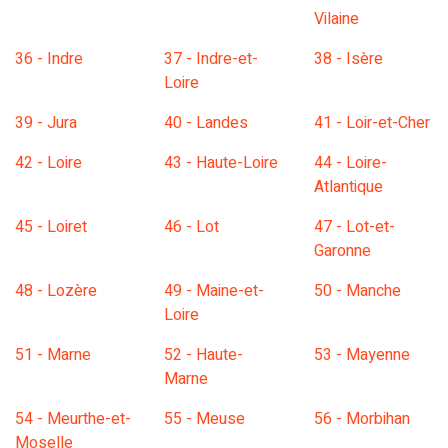
Vilaine
36 - Indre
37 - Indre-et-
38 - Isère
Loire
39 - Jura
40 - Landes
41 - Loir-et-Cher
42 - Loire
43 - Haute-Loire
44 - Loire-
Atlantique
45 - Loiret
46 - Lot
47 - Lot-et-
Garonne
48 - Lozère
49 - Maine-et-
50 - Manche
Loire
51 - Marne
52 - Haute-
53 - Mayenne
Marne
54 - Meurthe-et-
55 - Meuse
56 - Morbihan
Moselle