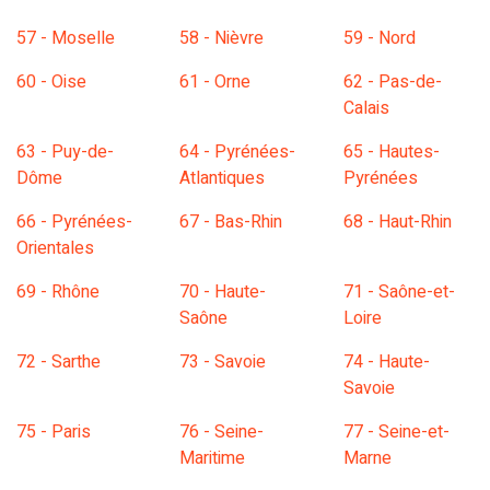
57 - Moselle
58 - Nièvre
59 - Nord
60 - Oise
61 - Orne
62 - Pas-de-
Calais
63 - Puy-de-
64 - Pyrénées-
65 - Hautes-
Dôme
Atlantiques
Pyrénées
66 - Pyrénées-
67 - Bas-Rhin
68 - Haut-Rhin
Orientales
69 - Rhône
70 - Haute-
71 - Saône-et-
Saône
Loire
72 - Sarthe
73 - Savoie
74 - Haute-
Savoie
75 - Paris
76 - Seine-
77 - Seine-et-
Maritime
Marne