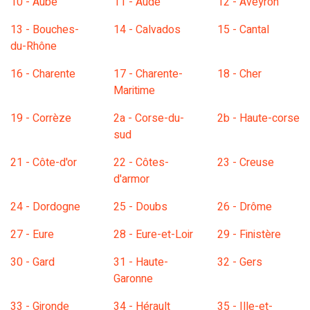
10 - Aube
11 - Aude
12 - Aveyron
13 - Bouches-
14 - Calvados
15 - Cantal
du-Rhône
16 - Charente
17 - Charente-
18 - Cher
Maritime
19 - Corrèze
2a - Corse-du-
2b - Haute-corse
sud
21 - Côte-d'or
22 - Côtes-
23 - Creuse
d'armor
24 - Dordogne
25 - Doubs
26 - Drôme
27 - Eure
28 - Eure-et-Loir
29 - Finistère
30 - Gard
31 - Haute-
32 - Gers
Garonne
33 - Gironde
34 - Hérault
35 - Ille-et-