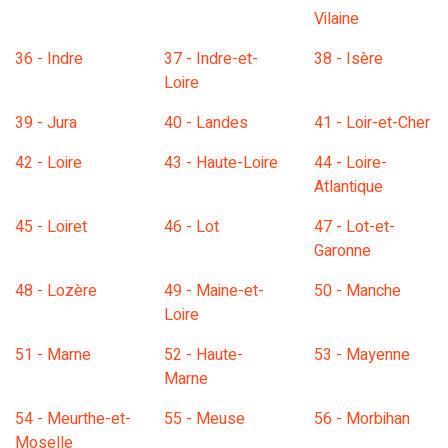
Vilaine
36 - Indre
37 - Indre-et-
38 - Isère
Loire
39 - Jura
40 - Landes
41 - Loir-et-Cher
42 - Loire
43 - Haute-Loire
44 - Loire-
Atlantique
45 - Loiret
46 - Lot
47 - Lot-et-
Garonne
48 - Lozère
49 - Maine-et-
50 - Manche
Loire
51 - Marne
52 - Haute-
53 - Mayenne
Marne
54 - Meurthe-et-
55 - Meuse
56 - Morbihan
Moselle