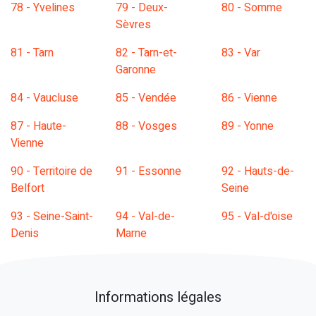
78 - Yvelines
79 - Deux-
80 - Somme
Sèvres
81 - Tarn
82 - Tarn-et-
83 - Var
Garonne
84 - Vaucluse
85 - Vendée
86 - Vienne
87 - Haute-
88 - Vosges
89 - Yonne
Vienne
90 - Territoire de
91 - Essonne
92 - Hauts-de-
Belfort
Seine
93 - Seine-Saint-
94 - Val-de-
95 - Val-d'oise
Denis
Marne
Informations légales