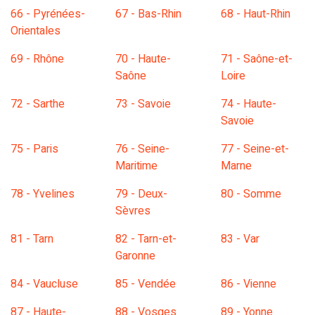
66 - Pyrénées-
67 - Bas-Rhin
68 - Haut-Rhin
Orientales
69 - Rhône
70 - Haute-
71 - Saône-et-
Saône
Loire
72 - Sarthe
73 - Savoie
74 - Haute-
Savoie
75 - Paris
76 - Seine-
77 - Seine-et-
Maritime
Marne
78 - Yvelines
79 - Deux-
80 - Somme
Sèvres
81 - Tarn
82 - Tarn-et-
83 - Var
Garonne
84 - Vaucluse
85 - Vendée
86 - Vienne
87 - Haute-
88 - Vosges
89 - Yonne