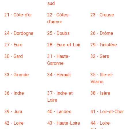
sud
21 - Côte-d'or
22 - Côtes-
23 - Creuse
d'armor
24 - Dordogne
25 - Doubs
26 - Drôme
27 - Eure
28 - Eure-et-Loir
29 - Finistère
30 - Gard
31 - Haute-
32 - Gers
Garonne
33 - Gironde
34 - Hérault
35 - Ille-et-
Vilaine
36 - Indre
37 - Indre-et-
38 - Isère
Loire
39 - Jura
40 - Landes
41 - Loir-et-Cher
42 - Loire
43 - Haute-Loire
44 - Loire-