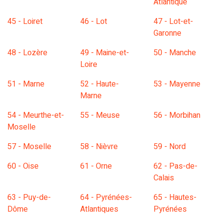
Atlantique
45 - Loiret
46 - Lot
47 - Lot-et-
Garonne
48 - Lozère
49 - Maine-et-
50 - Manche
Loire
51 - Marne
52 - Haute-
53 - Mayenne
Marne
54 - Meurthe-et-
55 - Meuse
56 - Morbihan
Moselle
57 - Moselle
58 - Nièvre
59 - Nord
60 - Oise
61 - Orne
62 - Pas-de-
Calais
63 - Puy-de-
64 - Pyrénées-
65 - Hautes-
Dôme
Atlantiques
Pyrénées