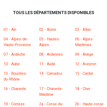
TOUS LES DÉPARTEMENTS DISPONIBLES
01 - Ain
02 - Aisne
03 - Allier
04 - Alpes-de-
05 - Hautes-
06 - Alpes-
Haute-Provence
Alpes
Maritimes
07 - Ardèche
08 - Ardennes
09 - Ariège
10 - Aube
11 - Aude
12 - Aveyron
13 - Bouches-
14 - Calvados
15 - Cantal
du-Rhône
16 - Charente
17 - Charente-
18 - Cher
Maritime
19 - Corrèze
2a - Corse-du-
2b - Haute-corse