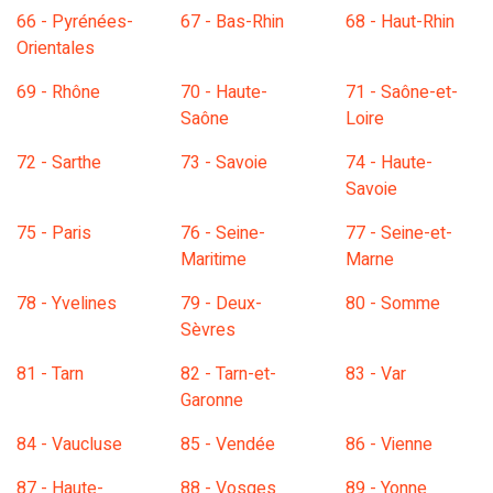
66 - Pyrénées-
67 - Bas-Rhin
68 - Haut-Rhin
Orientales
69 - Rhône
70 - Haute-
71 - Saône-et-
Saône
Loire
72 - Sarthe
73 - Savoie
74 - Haute-
Savoie
75 - Paris
76 - Seine-
77 - Seine-et-
Maritime
Marne
78 - Yvelines
79 - Deux-
80 - Somme
Sèvres
81 - Tarn
82 - Tarn-et-
83 - Var
Garonne
84 - Vaucluse
85 - Vendée
86 - Vienne
87 - Haute-
88 - Vosges
89 - Yonne