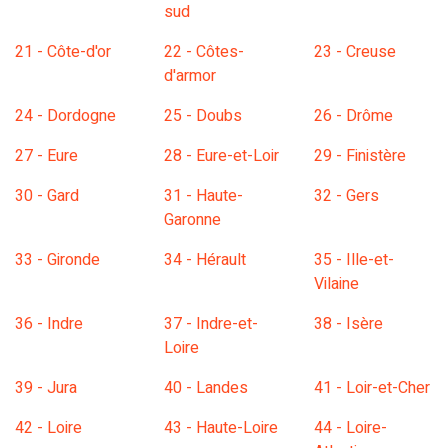
sud
21 - Côte-d'or
22 - Côtes-
23 - Creuse
d'armor
24 - Dordogne
25 - Doubs
26 - Drôme
27 - Eure
28 - Eure-et-Loir
29 - Finistère
30 - Gard
31 - Haute-
32 - Gers
Garonne
33 - Gironde
34 - Hérault
35 - Ille-et-
Vilaine
36 - Indre
37 - Indre-et-
38 - Isère
Loire
39 - Jura
40 - Landes
41 - Loir-et-Cher
42 - Loire
43 - Haute-Loire
44 - Loire-