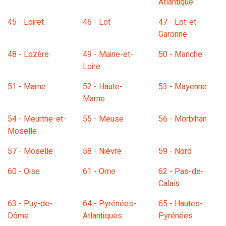
Atlantique
45 - Loiret
46 - Lot
47 - Lot-et-
Garonne
48 - Lozère
49 - Maine-et-
50 - Manche
Loire
51 - Marne
52 - Haute-
53 - Mayenne
Marne
54 - Meurthe-et-
55 - Meuse
56 - Morbihan
Moselle
57 - Moselle
58 - Nièvre
59 - Nord
60 - Oise
61 - Orne
62 - Pas-de-
Calais
63 - Puy-de-
64 - Pyrénées-
65 - Hautes-
Dôme
Atlantiques
Pyrénées