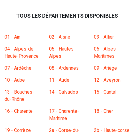
TOUS LES DÉPARTEMENTS DISPONIBLES
01 - Ain
02 - Aisne
03 - Allier
04 - Alpes-de-
05 - Hautes-
06 - Alpes-
Haute-Provence
Alpes
Maritimes
07 - Ardèche
08 - Ardennes
09 - Ariège
10 - Aube
11 - Aude
12 - Aveyron
13 - Bouches-
14 - Calvados
15 - Cantal
du-Rhône
16 - Charente
17 - Charente-
18 - Cher
Maritime
19 - Corrèze
2a - Corse-du-
2b - Haute-corse