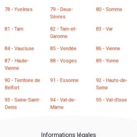
78 - Yvelines
79 - Deux-
80 - Somme
Sèvres
81 - Tarn
82 - Tarn-et-
83 - Var
Garonne
84 - Vaucluse
85 - Vendée
86 - Vienne
87 - Haute-
88 - Vosges
89 - Yonne
Vienne
90 - Territoire de
91 - Essonne
92 - Hauts-de-
Belfort
Seine
93 - Seine-Saint-
94 - Val-de-
95 - Val-d'oise
Denis
Marne
Informations légales