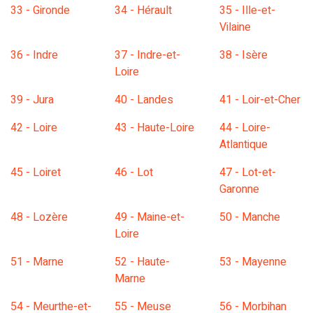
33 - Gironde
34 - Hérault
35 - Ille-et-
Vilaine
36 - Indre
37 - Indre-et-
38 - Isère
Loire
39 - Jura
40 - Landes
41 - Loir-et-Cher
42 - Loire
43 - Haute-Loire
44 - Loire-
Atlantique
45 - Loiret
46 - Lot
47 - Lot-et-
Garonne
48 - Lozère
49 - Maine-et-
50 - Manche
Loire
51 - Marne
52 - Haute-
53 - Mayenne
Marne
54 - Meurthe-et-
55 - Meuse
56 - Morbihan