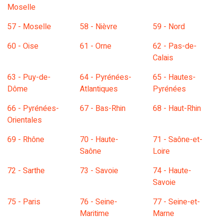
Moselle
57 - Moselle
58 - Nièvre
59 - Nord
60 - Oise
61 - Orne
62 - Pas-de-
Calais
63 - Puy-de-
64 - Pyrénées-
65 - Hautes-
Dôme
Atlantiques
Pyrénées
66 - Pyrénées-
67 - Bas-Rhin
68 - Haut-Rhin
Orientales
69 - Rhône
70 - Haute-
71 - Saône-et-
Saône
Loire
72 - Sarthe
73 - Savoie
74 - Haute-
Savoie
75 - Paris
76 - Seine-
77 - Seine-et-
Maritime
Marne