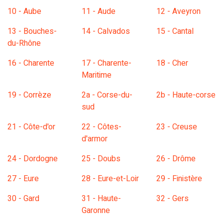
10 - Aube
11 - Aude
12 - Aveyron
13 - Bouches-
14 - Calvados
15 - Cantal
du-Rhône
16 - Charente
17 - Charente-
18 - Cher
Maritime
19 - Corrèze
2a - Corse-du-
2b - Haute-corse
sud
21 - Côte-d'or
22 - Côtes-
23 - Creuse
d'armor
24 - Dordogne
25 - Doubs
26 - Drôme
27 - Eure
28 - Eure-et-Loir
29 - Finistère
30 - Gard
31 - Haute-
32 - Gers
Garonne