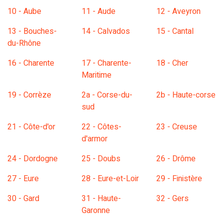
10 - Aube
11 - Aude
12 - Aveyron
13 - Bouches-
14 - Calvados
15 - Cantal
du-Rhône
16 - Charente
17 - Charente-
18 - Cher
Maritime
19 - Corrèze
2a - Corse-du-
2b - Haute-corse
sud
21 - Côte-d'or
22 - Côtes-
23 - Creuse
d'armor
24 - Dordogne
25 - Doubs
26 - Drôme
27 - Eure
28 - Eure-et-Loir
29 - Finistère
30 - Gard
31 - Haute-
32 - Gers
Garonne