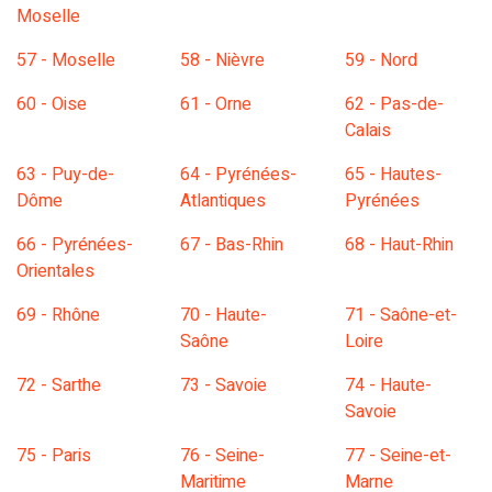
Moselle
57 - Moselle
58 - Nièvre
59 - Nord
60 - Oise
61 - Orne
62 - Pas-de-
Calais
63 - Puy-de-
64 - Pyrénées-
65 - Hautes-
Dôme
Atlantiques
Pyrénées
66 - Pyrénées-
67 - Bas-Rhin
68 - Haut-Rhin
Orientales
69 - Rhône
70 - Haute-
71 - Saône-et-
Saône
Loire
72 - Sarthe
73 - Savoie
74 - Haute-
Savoie
75 - Paris
76 - Seine-
77 - Seine-et-
Maritime
Marne