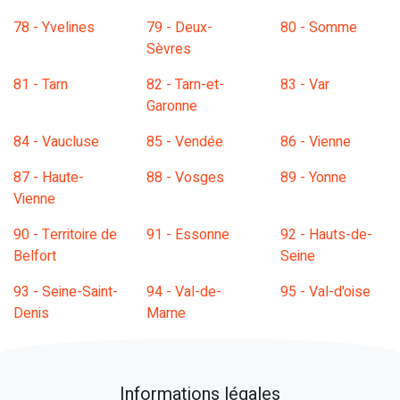
78 - Yvelines
79 - Deux-
80 - Somme
Sèvres
81 - Tarn
82 - Tarn-et-
83 - Var
Garonne
84 - Vaucluse
85 - Vendée
86 - Vienne
87 - Haute-
88 - Vosges
89 - Yonne
Vienne
90 - Territoire de
91 - Essonne
92 - Hauts-de-
Belfort
Seine
93 - Seine-Saint-
94 - Val-de-
95 - Val-d'oise
Denis
Marne
Informations légales