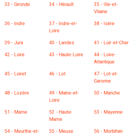
33 - Gironde
34 - Hérault
35 - Ille-et-
Vilaine
36 - Indre
37 - Indre-et-
38 - Isère
Loire
39 - Jura
40 - Landes
41 - Loir-et-Cher
42 - Loire
43 - Haute-Loire
44 - Loire-
Atlantique
45 - Loiret
46 - Lot
47 - Lot-et-
Garonne
48 - Lozère
49 - Maine-et-
50 - Manche
Loire
51 - Marne
52 - Haute-
53 - Mayenne
Marne
54 - Meurthe-et-
55 - Meuse
56 - Morbihan