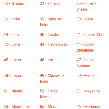
33 - Gironde
34 - Hérault
35 - Ille-et-
Vilaine
36 - Indre
37 - Indre-et-
38 - Isère
Loire
39 - Jura
40 - Landes
41 - Loir-et-Cher
42 - Loire
43 - Haute-Loire
44 - Loire-
Atlantique
45 - Loiret
46 - Lot
47 - Lot-et-
Garonne
48 - Lozère
49 - Maine-et-
50 - Manche
Loire
51 - Marne
52 - Haute-
53 - Mayenne
Marne
54 - Meurthe-et-
55 - Meuse
56 - Morbihan