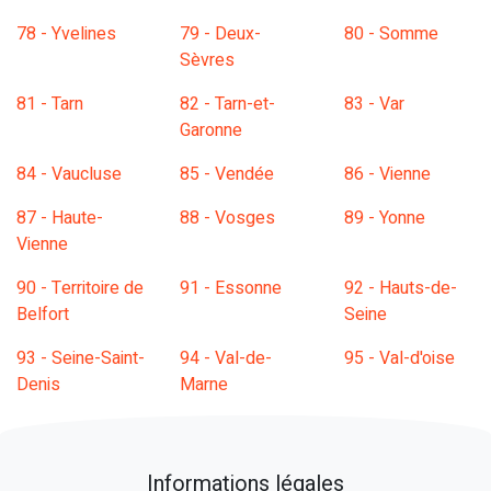
78 - Yvelines
79 - Deux-
80 - Somme
Sèvres
81 - Tarn
82 - Tarn-et-
83 - Var
Garonne
84 - Vaucluse
85 - Vendée
86 - Vienne
87 - Haute-
88 - Vosges
89 - Yonne
Vienne
90 - Territoire de
91 - Essonne
92 - Hauts-de-
Belfort
Seine
93 - Seine-Saint-
94 - Val-de-
95 - Val-d'oise
Denis
Marne
Informations légales