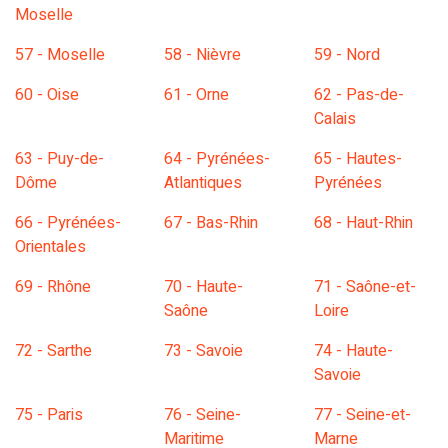
Moselle
57 - Moselle
58 - Nièvre
59 - Nord
60 - Oise
61 - Orne
62 - Pas-de-
Calais
63 - Puy-de-
64 - Pyrénées-
65 - Hautes-
Dôme
Atlantiques
Pyrénées
66 - Pyrénées-
67 - Bas-Rhin
68 - Haut-Rhin
Orientales
69 - Rhône
70 - Haute-
71 - Saône-et-
Saône
Loire
72 - Sarthe
73 - Savoie
74 - Haute-
Savoie
75 - Paris
76 - Seine-
77 - Seine-et-
Maritime
Marne