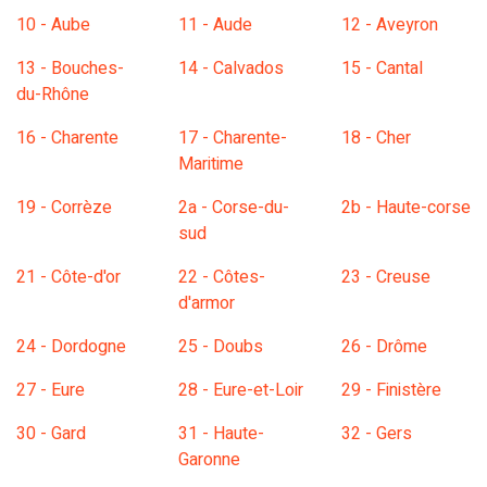
10 - Aube
11 - Aude
12 - Aveyron
13 - Bouches-
14 - Calvados
15 - Cantal
du-Rhône
16 - Charente
17 - Charente-
18 - Cher
Maritime
19 - Corrèze
2a - Corse-du-
2b - Haute-corse
sud
21 - Côte-d'or
22 - Côtes-
23 - Creuse
d'armor
24 - Dordogne
25 - Doubs
26 - Drôme
27 - Eure
28 - Eure-et-Loir
29 - Finistère
30 - Gard
31 - Haute-
32 - Gers
Garonne