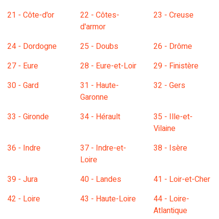
21 - Côte-d'or
22 - Côtes-
23 - Creuse
d'armor
24 - Dordogne
25 - Doubs
26 - Drôme
27 - Eure
28 - Eure-et-Loir
29 - Finistère
30 - Gard
31 - Haute-
32 - Gers
Garonne
33 - Gironde
34 - Hérault
35 - Ille-et-
Vilaine
36 - Indre
37 - Indre-et-
38 - Isère
Loire
39 - Jura
40 - Landes
41 - Loir-et-Cher
42 - Loire
43 - Haute-Loire
44 - Loire-
Atlantique