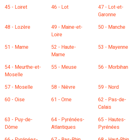
45 - Loiret
46 - Lot
47 - Lot-et-
Garonne
48 - Lozère
49 - Maine-et-
50 - Manche
Loire
51 - Marne
52 - Haute-
53 - Mayenne
Marne
54 - Meurthe-et-
55 - Meuse
56 - Morbihan
Moselle
57 - Moselle
58 - Nièvre
59 - Nord
60 - Oise
61 - Orne
62 - Pas-de-
Calais
63 - Puy-de-
64 - Pyrénées-
65 - Hautes-
Dôme
Atlantiques
Pyrénées
66 - Pyrénées-
67 - Bas-Rhin
68 - Haut-Rhin