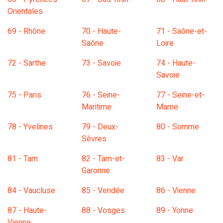
Orientales
69 - Rhône
70 - Haute-
71 - Saône-et-
Saône
Loire
72 - Sarthe
73 - Savoie
74 - Haute-
Savoie
75 - Paris
76 - Seine-
77 - Seine-et-
Maritime
Marne
78 - Yvelines
79 - Deux-
80 - Somme
Sèvres
81 - Tarn
82 - Tarn-et-
83 - Var
Garonne
84 - Vaucluse
85 - Vendée
86 - Vienne
87 - Haute-
88 - Vosges
89 - Yonne
Vienne