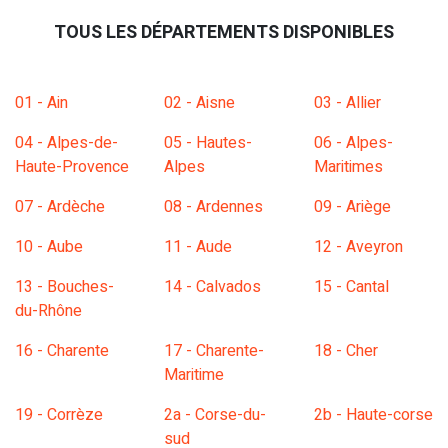
TOUS LES DÉPARTEMENTS DISPONIBLES
01 - Ain
02 - Aisne
03 - Allier
04 - Alpes-de-
05 - Hautes-
06 - Alpes-
Haute-Provence
Alpes
Maritimes
07 - Ardèche
08 - Ardennes
09 - Ariège
10 - Aube
11 - Aude
12 - Aveyron
13 - Bouches-
14 - Calvados
15 - Cantal
du-Rhône
16 - Charente
17 - Charente-
18 - Cher
Maritime
19 - Corrèze
2a - Corse-du-
2b - Haute-corse
sud