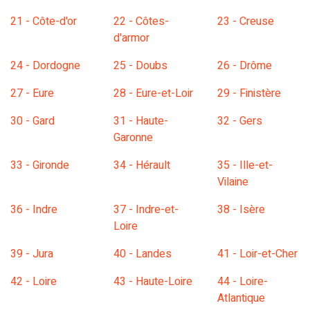
21 - Côte-d'or
22 - Côtes-
23 - Creuse
d'armor
24 - Dordogne
25 - Doubs
26 - Drôme
27 - Eure
28 - Eure-et-Loir
29 - Finistère
30 - Gard
31 - Haute-
32 - Gers
Garonne
33 - Gironde
34 - Hérault
35 - Ille-et-
Vilaine
36 - Indre
37 - Indre-et-
38 - Isère
Loire
39 - Jura
40 - Landes
41 - Loir-et-Cher
42 - Loire
43 - Haute-Loire
44 - Loire-
Atlantique