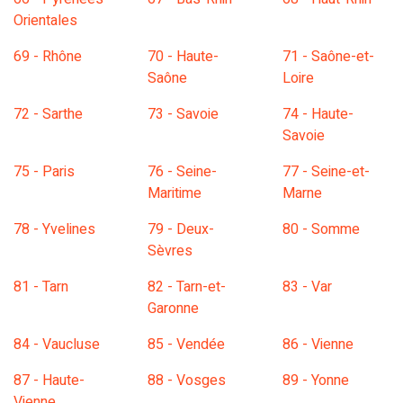
Orientales
69 - Rhône
70 - Haute-
71 - Saône-et-
Saône
Loire
72 - Sarthe
73 - Savoie
74 - Haute-
Savoie
75 - Paris
76 - Seine-
77 - Seine-et-
Maritime
Marne
78 - Yvelines
79 - Deux-
80 - Somme
Sèvres
81 - Tarn
82 - Tarn-et-
83 - Var
Garonne
84 - Vaucluse
85 - Vendée
86 - Vienne
87 - Haute-
88 - Vosges
89 - Yonne
Vienne