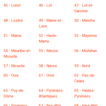
45 - Loiret
46 - Lot
47 - Lot-et-
Garonne
48 - Lozère
49 - Maine-et-
50 - Manche
Loire
51 - Marne
52 - Haute-
53 - Mayenne
Marne
54 - Meurthe-et-
55 - Meuse
56 - Morbihan
Moselle
57 - Moselle
58 - Nièvre
59 - Nord
60 - Oise
61 - Orne
62 - Pas-de-
Calais
63 - Puy-de-
64 - Pyrénées-
65 - Hautes-
Dôme
Atlantiques
Pyrénées
66 - Pyrénées-
67 - Bas-Rhin
68 - Haut-Rhin