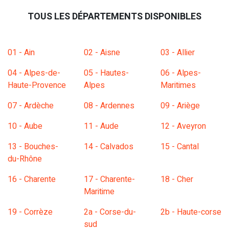
TOUS LES DÉPARTEMENTS DISPONIBLES
01 - Ain
02 - Aisne
03 - Allier
04 - Alpes-de-
05 - Hautes-
06 - Alpes-
Haute-Provence
Alpes
Maritimes
07 - Ardèche
08 - Ardennes
09 - Ariège
10 - Aube
11 - Aude
12 - Aveyron
13 - Bouches-
14 - Calvados
15 - Cantal
du-Rhône
16 - Charente
17 - Charente-
18 - Cher
Maritime
19 - Corrèze
2a - Corse-du-
2b - Haute-corse
sud