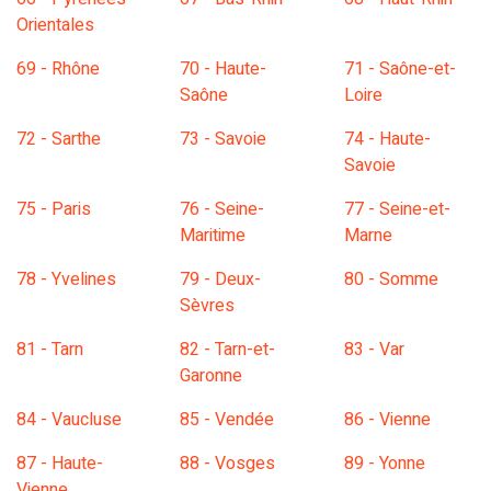
Orientales
69 - Rhône
70 - Haute-
71 - Saône-et-
Saône
Loire
72 - Sarthe
73 - Savoie
74 - Haute-
Savoie
75 - Paris
76 - Seine-
77 - Seine-et-
Maritime
Marne
78 - Yvelines
79 - Deux-
80 - Somme
Sèvres
81 - Tarn
82 - Tarn-et-
83 - Var
Garonne
84 - Vaucluse
85 - Vendée
86 - Vienne
87 - Haute-
88 - Vosges
89 - Yonne
Vienne