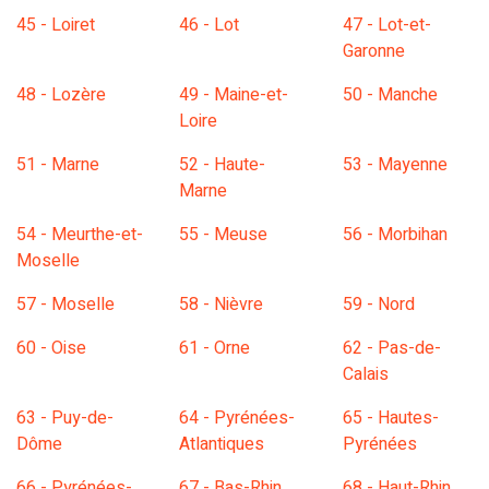
45 - Loiret
46 - Lot
47 - Lot-et-
Garonne
48 - Lozère
49 - Maine-et-
50 - Manche
Loire
51 - Marne
52 - Haute-
53 - Mayenne
Marne
54 - Meurthe-et-
55 - Meuse
56 - Morbihan
Moselle
57 - Moselle
58 - Nièvre
59 - Nord
60 - Oise
61 - Orne
62 - Pas-de-
Calais
63 - Puy-de-
64 - Pyrénées-
65 - Hautes-
Dôme
Atlantiques
Pyrénées
66 - Pyrénées-
67 - Bas-Rhin
68 - Haut-Rhin