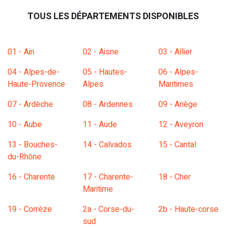
TOUS LES DÉPARTEMENTS DISPONIBLES
01 - Ain
02 - Aisne
03 - Allier
04 - Alpes-de-
05 - Hautes-
06 - Alpes-
Haute-Provence
Alpes
Maritimes
07 - Ardèche
08 - Ardennes
09 - Ariège
10 - Aube
11 - Aude
12 - Aveyron
13 - Bouches-
14 - Calvados
15 - Cantal
du-Rhône
16 - Charente
17 - Charente-
18 - Cher
Maritime
19 - Corrèze
2a - Corse-du-
2b - Haute-corse
sud