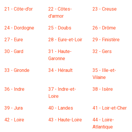
21 - Côte-d'or
22 - Côtes-
23 - Creuse
d'armor
24 - Dordogne
25 - Doubs
26 - Drôme
27 - Eure
28 - Eure-et-Loir
29 - Finistère
30 - Gard
31 - Haute-
32 - Gers
Garonne
33 - Gironde
34 - Hérault
35 - Ille-et-
Vilaine
36 - Indre
37 - Indre-et-
38 - Isère
Loire
39 - Jura
40 - Landes
41 - Loir-et-Cher
42 - Loire
43 - Haute-Loire
44 - Loire-
Atlantique