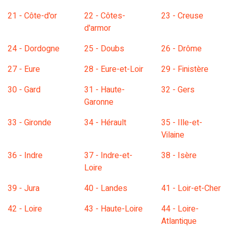
21 - Côte-d'or
22 - Côtes-
23 - Creuse
d'armor
24 - Dordogne
25 - Doubs
26 - Drôme
27 - Eure
28 - Eure-et-Loir
29 - Finistère
30 - Gard
31 - Haute-
32 - Gers
Garonne
33 - Gironde
34 - Hérault
35 - Ille-et-
Vilaine
36 - Indre
37 - Indre-et-
38 - Isère
Loire
39 - Jura
40 - Landes
41 - Loir-et-Cher
42 - Loire
43 - Haute-Loire
44 - Loire-
Atlantique