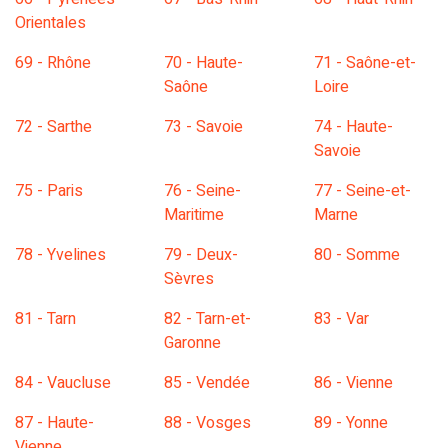
Orientales
69 - Rhône
70 - Haute-
71 - Saône-et-
Saône
Loire
72 - Sarthe
73 - Savoie
74 - Haute-
Savoie
75 - Paris
76 - Seine-
77 - Seine-et-
Maritime
Marne
78 - Yvelines
79 - Deux-
80 - Somme
Sèvres
81 - Tarn
82 - Tarn-et-
83 - Var
Garonne
84 - Vaucluse
85 - Vendée
86 - Vienne
87 - Haute-
88 - Vosges
89 - Yonne
Vienne