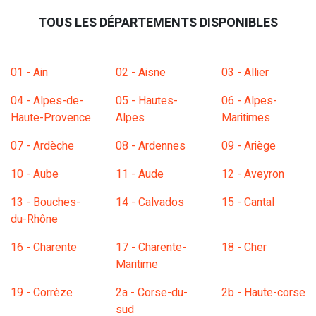
TOUS LES DÉPARTEMENTS DISPONIBLES
01 - Ain
02 - Aisne
03 - Allier
04 - Alpes-de-
05 - Hautes-
06 - Alpes-
Haute-Provence
Alpes
Maritimes
07 - Ardèche
08 - Ardennes
09 - Ariège
10 - Aube
11 - Aude
12 - Aveyron
13 - Bouches-
14 - Calvados
15 - Cantal
du-Rhône
16 - Charente
17 - Charente-
18 - Cher
Maritime
19 - Corrèze
2a - Corse-du-
2b - Haute-corse
sud