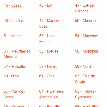
45 - Loiret
46 - Lot
47 - Lot-et-
Garonne
48 - Lozère
49 - Maine-et-
50 - Manche
Loire
51 - Marne
52 - Haute-
53 - Mayenne
Marne
54 - Meurthe-et-
55 - Meuse
56 - Morbihan
Moselle
57 - Moselle
58 - Nièvre
59 - Nord
60 - Oise
61 - Orne
62 - Pas-de-
Calais
63 - Puy-de-
64 - Pyrénées-
65 - Hautes-
Dôme
Atlantiques
Pyrénées
66 - Pyrénées-
67 - Bas-Rhin
68 - Haut-Rhin