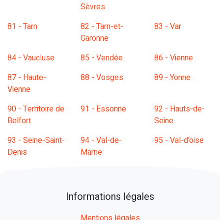
Sèvres
81 - Tarn
82 - Tarn-et-
83 - Var
Garonne
84 - Vaucluse
85 - Vendée
86 - Vienne
87 - Haute-
88 - Vosges
89 - Yonne
Vienne
90 - Territoire de
91 - Essonne
92 - Hauts-de-
Belfort
Seine
93 - Seine-Saint-
94 - Val-de-
95 - Val-d'oise
Denis
Marne
Informations légales
Mentions légales