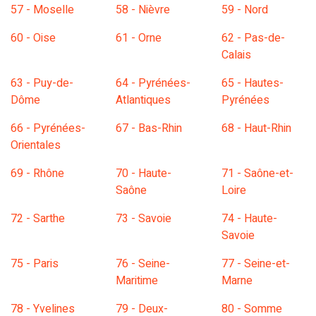
57 - Moselle
58 - Nièvre
59 - Nord
60 - Oise
61 - Orne
62 - Pas-de-
Calais
63 - Puy-de-
64 - Pyrénées-
65 - Hautes-
Dôme
Atlantiques
Pyrénées
66 - Pyrénées-
67 - Bas-Rhin
68 - Haut-Rhin
Orientales
69 - Rhône
70 - Haute-
71 - Saône-et-
Saône
Loire
72 - Sarthe
73 - Savoie
74 - Haute-
Savoie
75 - Paris
76 - Seine-
77 - Seine-et-
Maritime
Marne
78 - Yvelines
79 - Deux-
80 - Somme