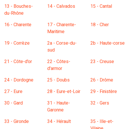
13 - Bouches-
14 - Calvados
15 - Cantal
du-Rhône
16 - Charente
17 - Charente-
18 - Cher
Maritime
19 - Corrèze
2a - Corse-du-
2b - Haute-corse
sud
21 - Côte-d'or
22 - Côtes-
23 - Creuse
d'armor
24 - Dordogne
25 - Doubs
26 - Drôme
27 - Eure
28 - Eure-et-Loir
29 - Finistère
30 - Gard
31 - Haute-
32 - Gers
Garonne
33 - Gironde
34 - Hérault
35 - Ille-et-
Vilaine