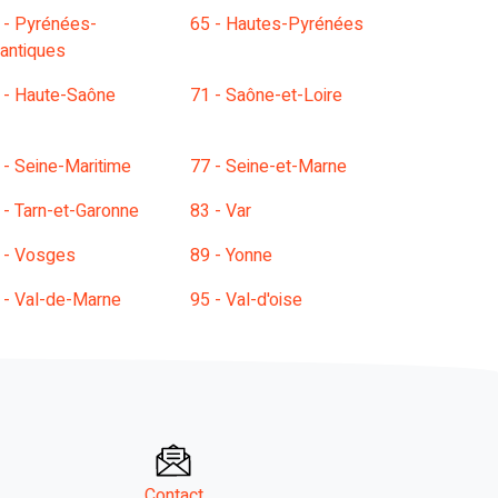
 - Pyrénées-
65 - Hautes-Pyrénées
lantiques
 - Haute-Saône
71 - Saône-et-Loire
 - Seine-Maritime
77 - Seine-et-Marne
 - Tarn-et-Garonne
83 - Var
 - Vosges
89 - Yonne
 - Val-de-Marne
95 - Val-d'oise
Contact