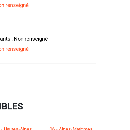
n renseigné
ants : Non renseigné
n renseigné
IBLES
 - Hautes-Alpes
06 - Alpes-Maritimes