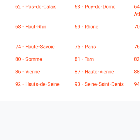
62 - Pas-de-Calais
63 - Puy-de-Dôme
64
At
68 - Haut-Rhin
69 - Rhône
70
74 - Haute-Savoie
75 - Paris
76
80 - Somme
81 - Tarn
82
86 - Vienne
87 - Haute-Vienne
88
92 - Hauts-de-Seine
93 - Seine-Saint-Denis
94