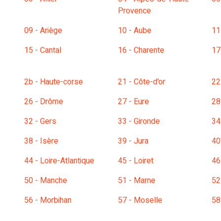
Provence
09 - Ariège
10 - Aube
11
15 - Cantal
16 - Charente
17
2b - Haute-corse
21 - Côte-d'or
22
26 - Drôme
27 - Eure
28
32 - Gers
33 - Gironde
34
38 - Isère
39 - Jura
40
44 - Loire-Atlantique
45 - Loiret
46
50 - Manche
51 - Marne
52
56 - Morbihan
57 - Moselle
58