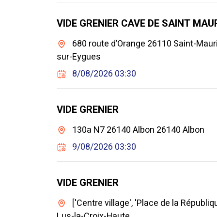
VIDE GRENIER CAVE DE SAINT MAU
680 route d’Orange 26110 Saint-Maur
sur-Eygues
8/08/2026 03:30
VIDE GRENIER
130a N7 26140 Albon 26140 Albon
9/08/2026 03:30
VIDE GRENIER
['Centre village', 'Place de la Républ
Lus-la-Croix-Haute