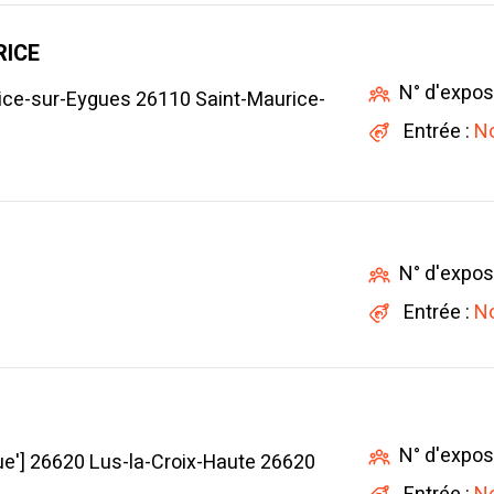
RICE
N° d'expos
ice-sur-Eygues 26110 Saint-Maurice-
Entrée :
No
N° d'expos
Entrée :
No
N° d'expos
ique'] 26620 Lus-la-Croix-Haute 26620