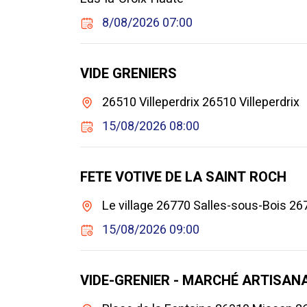
8/08/2026 07:00
VIDE GRENIERS
26510 Villeperdrix 26510 Villeperdrix
15/08/2026 08:00
FETE VOTIVE DE LA SAINT ROCH
Le village 26770 Salles-sous-Bois 26
15/08/2026 09:00
VIDE-GRENIER - MARCHÉ ARTISA