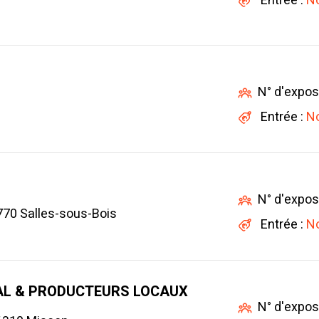
Entrée :
No
N° d'expos
Entrée :
No
N° d'expos
770 Salles-sous-Bois
Entrée :
No
NAL & PRODUCTEURS LOCAUX
N° d'expos