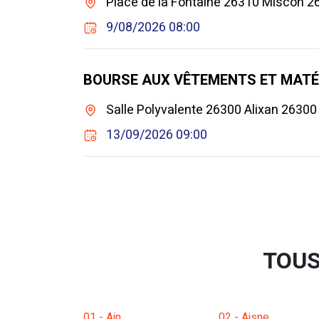
Place de la Fontaine 26310 Miscon 
9/08/2026 08:00
BOURSE AUX VÊTEMENTS ET MATÉR
Salle Polyvalente 26300 Alixan 26300 
13/09/2026 09:00
TOUS
01 - Ain
02 - Aisne