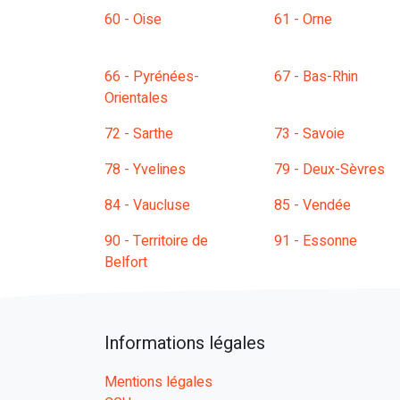
60 - Oise
61 - Orne
66 - Pyrénées-
67 - Bas-Rhin
Orientales
72 - Sarthe
73 - Savoie
78 - Yvelines
79 - Deux-Sèvres
84 - Vaucluse
85 - Vendée
90 - Territoire de
91 - Essonne
Belfort
Informations légales
Mentions légales