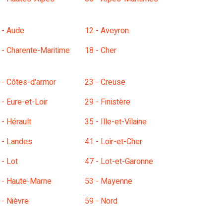
 - Aude
12 - Aveyron
 - Charente-Maritime
18 - Cher
 - Côtes-d'armor
23 - Creuse
 - Eure-et-Loir
29 - Finistère
 - Hérault
35 - Ille-et-Vilaine
 - Landes
41 - Loir-et-Cher
 - Lot
47 - Lot-et-Garonne
 - Haute-Marne
53 - Mayenne
 - Nièvre
59 - Nord