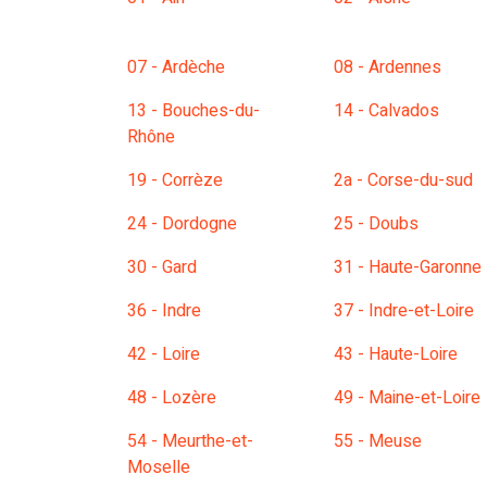
07 - Ardèche
08 - Ardennes
13 - Bouches-du-
14 - Calvados
Rhône
19 - Corrèze
2a - Corse-du-sud
24 - Dordogne
25 - Doubs
30 - Gard
31 - Haute-Garonne
36 - Indre
37 - Indre-et-Loire
42 - Loire
43 - Haute-Loire
48 - Lozère
49 - Maine-et-Loire
54 - Meurthe-et-
55 - Meuse
Moselle