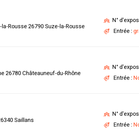
N° d'expos
-la-Rousse 26790 Suze-la-Rousse
Entrée :
gr
N° d'expos
ne 26780 Châteauneuf-du-Rhône
Entrée :
No
N° d'expos
26340 Saillans
Entrée :
No