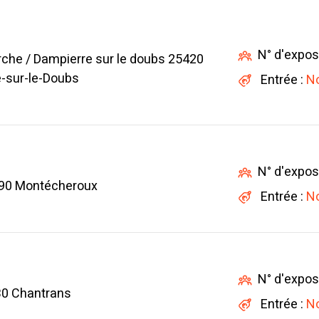
N° d'expos
erche / Dampierre sur le doubs 25420
-sur-le-Doubs
Entrée :
No
N° d'expos
90 Montécheroux
Entrée :
No
N° d'expos
30 Chantrans
Entrée :
No