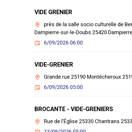
VIDE GRENIER
près de la salle socio culturelle de B
Dampierre-sur-le-Doubs 25420 Dampierre
6/09/2026 06:00
VIDE-GRENIER
Grande rue 25190 Montécheroux 251
6/09/2026 05:00
BROCANTE - VIDE-GRENIERS
Rue de l'Église 25330 Chantrans 253
13/09/2026 05:00