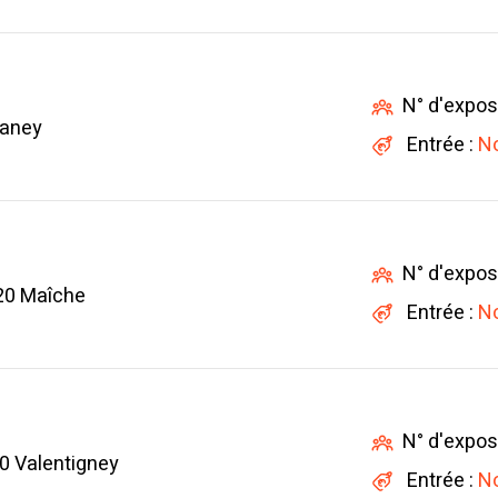
N° d'expos
raney
Entrée :
No
N° d'expos
20 Maîche
Entrée :
No
N° d'expos
0 Valentigney
Entrée :
No