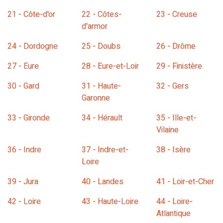
21 - Côte-d'or
22 - Côtes-
23 - Creuse
d'armor
24 - Dordogne
25 - Doubs
26 - Drôme
27 - Eure
28 - Eure-et-Loir
29 - Finistère
30 - Gard
31 - Haute-
32 - Gers
Garonne
33 - Gironde
34 - Hérault
35 - Ille-et-
Vilaine
36 - Indre
37 - Indre-et-
38 - Isère
Loire
39 - Jura
40 - Landes
41 - Loir-et-Cher
42 - Loire
43 - Haute-Loire
44 - Loire-
Atlantique