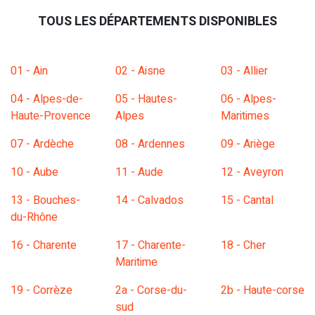
TOUS LES DÉPARTEMENTS DISPONIBLES
01 - Ain
02 - Aisne
03 - Allier
04 - Alpes-de-
05 - Hautes-
06 - Alpes-
Haute-Provence
Alpes
Maritimes
07 - Ardèche
08 - Ardennes
09 - Ariège
10 - Aube
11 - Aude
12 - Aveyron
13 - Bouches-
14 - Calvados
15 - Cantal
du-Rhône
16 - Charente
17 - Charente-
18 - Cher
Maritime
19 - Corrèze
2a - Corse-du-
2b - Haute-corse
sud