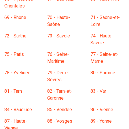
Orientales
69 - Rhône
70 - Haute-
71 - Saône-et-
Saône
Loire
72 - Sarthe
73 - Savoie
74 - Haute-
Savoie
75 - Paris
76 - Seine-
77 - Seine-et-
Maritime
Marne
78 - Yvelines
79 - Deux-
80 - Somme
Sèvres
81 - Tarn
82 - Tarn-et-
83 - Var
Garonne
84 - Vaucluse
85 - Vendée
86 - Vienne
87 - Haute-
88 - Vosges
89 - Yonne
Vienne