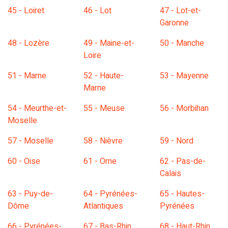
45 - Loiret
46 - Lot
47 - Lot-et-
Garonne
48 - Lozère
49 - Maine-et-
50 - Manche
Loire
51 - Marne
52 - Haute-
53 - Mayenne
Marne
54 - Meurthe-et-
55 - Meuse
56 - Morbihan
Moselle
57 - Moselle
58 - Nièvre
59 - Nord
60 - Oise
61 - Orne
62 - Pas-de-
Calais
63 - Puy-de-
64 - Pyrénées-
65 - Hautes-
Dôme
Atlantiques
Pyrénées
66 - Pyrénées-
67 - Bas-Rhin
68 - Haut-Rhin