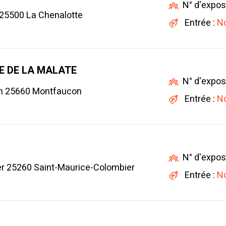
N° d'expos
25500 La Chenalotte
Entrée :
No
E DE LA MALATE
N° d'expos
n 25660 Montfaucon
Entrée :
No
N° d'expos
r 25260 Saint-Maurice-Colombier
Entrée :
No