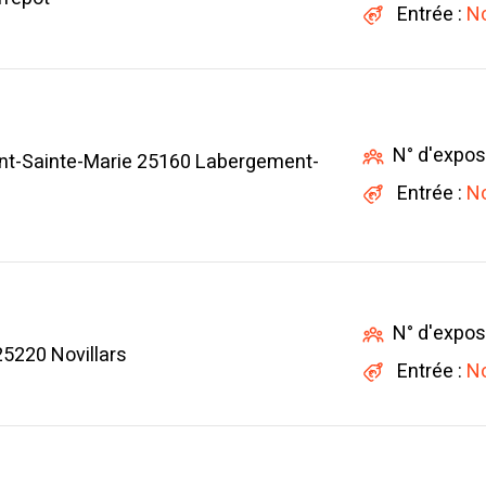
Entrée :
No
N° d'expos
nt-Sainte-Marie 25160 Labergement-
Entrée :
No
N° d'expos
25220 Novillars
Entrée :
No