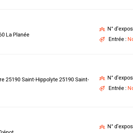
N° d'expos
60 La Planée
Entrée :
No
N° d'expos
tre 25190 Saint-Hippolyte 25190 Saint-
Entrée :
No
N° d'expos
Trépot