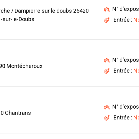
N° d'expos
erche / Dampierre sur le doubs 25420
-sur-le-Doubs
Entrée :
No
N° d'expos
90 Montécheroux
Entrée :
No
N° d'expos
30 Chantrans
Entrée :
No