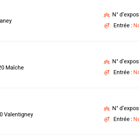
N° d'expos
raney
Entrée :
No
N° d'expos
20 Maîche
Entrée :
No
N° d'expos
0 Valentigney
Entrée :
No