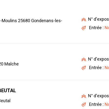
N° d'expos
-Moulins 25680 Gondenans-les-
Entrée :
No
N° d'expos
20 Maîche
Entrée :
No
 BEUTAL
N° d'expos
Beutal
Entrée :
No