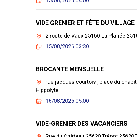
15/08/2026 04:00
VIDE GRENIER ET FÊTE DU VILLAGE
2 route de Vaux 25160 La Planée 251
15/08/2026 03:30
BROCANTE MENSUELLE
rue jacques courtois , place du chapi
Hippolyte
16/08/2026 05:00
VIDE-GRENIER DES VACANCIERS
Rue du Château 25620 Trépot 25620 