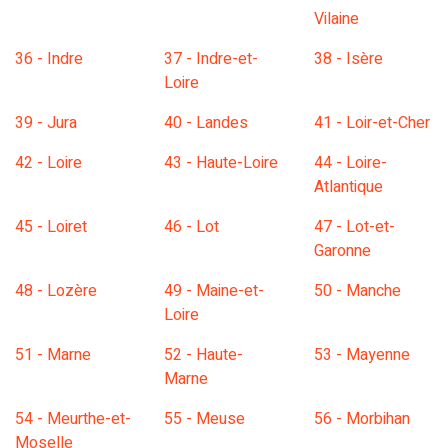
Vilaine
36 - Indre
37 - Indre-et-
38 - Isère
Loire
39 - Jura
40 - Landes
41 - Loir-et-Cher
42 - Loire
43 - Haute-Loire
44 - Loire-
Atlantique
45 - Loiret
46 - Lot
47 - Lot-et-
Garonne
48 - Lozère
49 - Maine-et-
50 - Manche
Loire
51 - Marne
52 - Haute-
53 - Mayenne
Marne
54 - Meurthe-et-
55 - Meuse
56 - Morbihan
Moselle