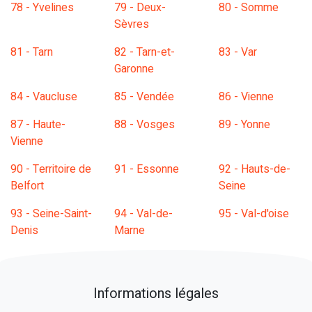
78 - Yvelines
79 - Deux-
80 - Somme
Sèvres
81 - Tarn
82 - Tarn-et-
83 - Var
Garonne
84 - Vaucluse
85 - Vendée
86 - Vienne
87 - Haute-
88 - Vosges
89 - Yonne
Vienne
90 - Territoire de
91 - Essonne
92 - Hauts-de-
Belfort
Seine
93 - Seine-Saint-
94 - Val-de-
95 - Val-d'oise
Denis
Marne
Informations légales