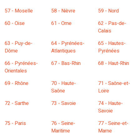
57 - Moselle
58 - Nièvre
59 - Nord
60 - Oise
61 - Orne
62 - Pas-de-
Calais
63 - Puy-de-
64 - Pyrénées-
65 - Hautes-
Dôme
Atlantiques
Pyrénées
66 - Pyrénées-
67 - Bas-Rhin
68 - Haut-Rhin
Orientales
69 - Rhône
70 - Haute-
71 - Saône-et-
Saône
Loire
72 - Sarthe
73 - Savoie
74 - Haute-
Savoie
75 - Paris
76 - Seine-
77 - Seine-et-
Maritime
Marne