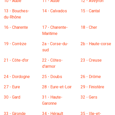
10 - Aube
11 - Aude
12 - Aveyron
13 - Bouches-
14 - Calvados
15 - Cantal
du-Rhône
16 - Charente
17 - Charente-
18 - Cher
Maritime
19 - Corrèze
2a - Corse-du-
2b - Haute-corse
sud
21 - Côte-d'or
22 - Côtes-
23 - Creuse
d'armor
24 - Dordogne
25 - Doubs
26 - Drôme
27 - Eure
28 - Eure-et-Loir
29 - Finistère
30 - Gard
31 - Haute-
32 - Gers
Garonne
33 - Gironde
34 - Hérault
35 - Ille-et-