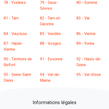
78 - Yvelines
79 - Deux-
80 - Somme
Sèvres
81 - Tarn
82 - Tarn-et-
83 - Var
Garonne
84 - Vaucluse
85 - Vendée
86 - Vienne
87 - Haute-
88 - Vosges
89 - Yonne
Vienne
90 - Territoire de
91 - Essonne
92 - Hauts-de-
Belfort
Seine
93 - Seine-Saint-
94 - Val-de-
95 - Val-d'oise
Denis
Marne
Informations légales