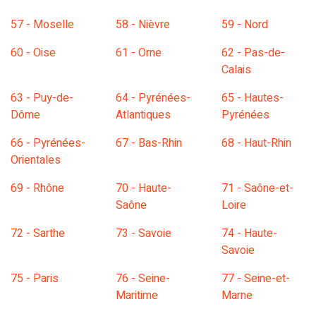
57 - Moselle
58 - Nièvre
59 - Nord
60 - Oise
61 - Orne
62 - Pas-de-
Calais
63 - Puy-de-
64 - Pyrénées-
65 - Hautes-
Dôme
Atlantiques
Pyrénées
66 - Pyrénées-
67 - Bas-Rhin
68 - Haut-Rhin
Orientales
69 - Rhône
70 - Haute-
71 - Saône-et-
Saône
Loire
72 - Sarthe
73 - Savoie
74 - Haute-
Savoie
75 - Paris
76 - Seine-
77 - Seine-et-
Maritime
Marne