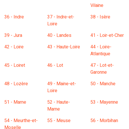
Vilaine
36 - Indre
37 - Indre-et-
38 - Isère
Loire
39 - Jura
40 - Landes
41 - Loir-et-Cher
42 - Loire
43 - Haute-Loire
44 - Loire-
Atlantique
45 - Loiret
46 - Lot
47 - Lot-et-
Garonne
48 - Lozère
49 - Maine-et-
50 - Manche
Loire
51 - Marne
52 - Haute-
53 - Mayenne
Marne
54 - Meurthe-et-
55 - Meuse
56 - Morbihan
Moselle