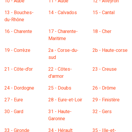
10 - Aube
11 - Aude
12 - Aveyron
13 - Bouches-
14 - Calvados
15 - Cantal
du-Rhône
16 - Charente
17 - Charente-
18 - Cher
Maritime
19 - Corrèze
2a - Corse-du-
2b - Haute-corse
sud
21 - Côte-d'or
22 - Côtes-
23 - Creuse
d'armor
24 - Dordogne
25 - Doubs
26 - Drôme
27 - Eure
28 - Eure-et-Loir
29 - Finistère
30 - Gard
31 - Haute-
32 - Gers
Garonne
33 - Gironde
34 - Hérault
35 - Ille-et-