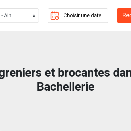
greniers et brocantes dans
Bachellerie