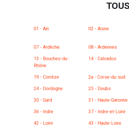
TOUS
01 - Ain
02 - Aisne
07 - Ardèche
08 - Ardennes
13 - Bouches-du-
14 - Calvados
Rhône
19 - Corrèze
2a - Corse-du-sud
24 - Dordogne
25 - Doubs
30 - Gard
31 - Haute-Garonne
36 - Indre
37 - Indre-et-Loire
42 - Loire
43 - Haute-Loire