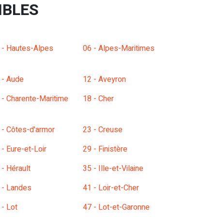
IBLES
 - Hautes-Alpes
06 - Alpes-Maritimes
 - Aude
12 - Aveyron
 - Charente-Maritime
18 - Cher
 - Côtes-d'armor
23 - Creuse
 - Eure-et-Loir
29 - Finistère
 - Hérault
35 - Ille-et-Vilaine
 - Landes
41 - Loir-et-Cher
 - Lot
47 - Lot-et-Garonne