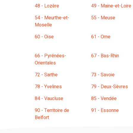
48 - Lozère
49 - Maine-et-Loire
54 - Meurthe-et-
55 - Meuse
Moselle
60 - Oise
61 - Orne
66 - Pyrénées-
67 - Bas-Rhin
Orientales
72 - Sarthe
73 - Savoie
78 - Yvelines
79 - Deux-Sèvres
84 - Vaucluse
85 - Vendée
90 - Territoire de
91 - Essonne
Belfort