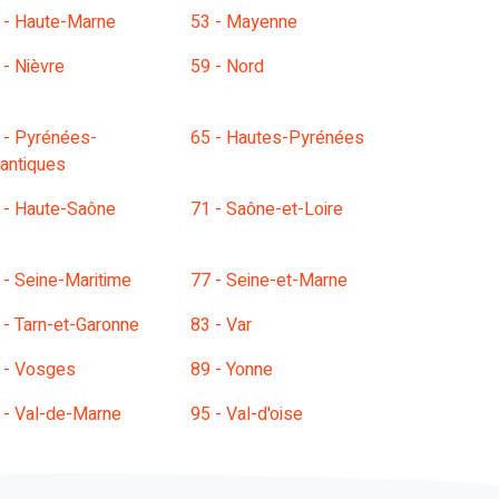
 - Haute-Marne
53 - Mayenne
 - Nièvre
59 - Nord
 - Pyrénées-
65 - Hautes-Pyrénées
lantiques
 - Haute-Saône
71 - Saône-et-Loire
 - Seine-Maritime
77 - Seine-et-Marne
 - Tarn-et-Garonne
83 - Var
 - Vosges
89 - Yonne
 - Val-de-Marne
95 - Val-d'oise