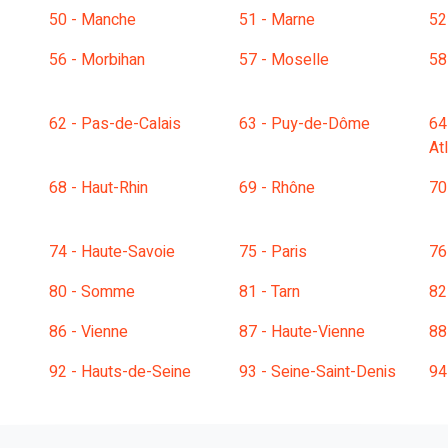
50 - Manche
51 - Marne
52
56 - Morbihan
57 - Moselle
58
62 - Pas-de-Calais
63 - Puy-de-Dôme
64
At
68 - Haut-Rhin
69 - Rhône
70
74 - Haute-Savoie
75 - Paris
76
80 - Somme
81 - Tarn
82
86 - Vienne
87 - Haute-Vienne
88
92 - Hauts-de-Seine
93 - Seine-Saint-Denis
94