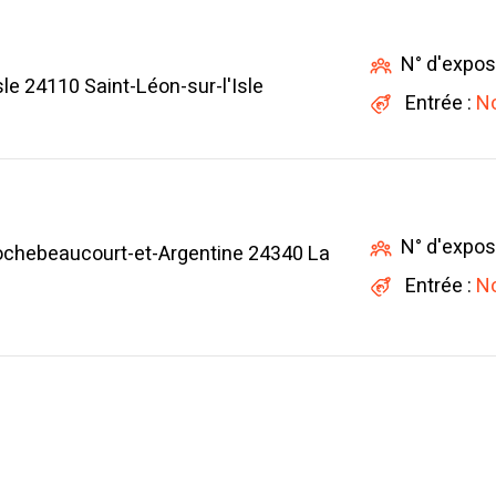
N° d'expos
le 24110 Saint-Léon-sur-l'Isle
Entrée :
No
N° d'expos
ochebeaucourt-et-Argentine 24340 La
Entrée :
No