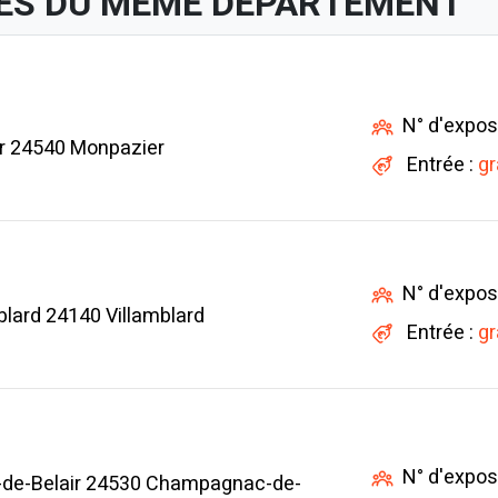
ES DU MÊME DÉPARTEMENT
N° d'expos
r 24540 Monpazier
Entrée :
gr
N° d'expos
lard 24140 Villamblard
Entrée :
gr
N° d'expos
-de-Belair 24530 Champagnac-de-