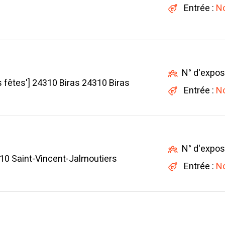
Entrée :
No
N° d'expos
es fêtes'] 24310 Biras 24310 Biras
Entrée :
No
N° d'expos
10 Saint-Vincent-Jalmoutiers
Entrée :
No