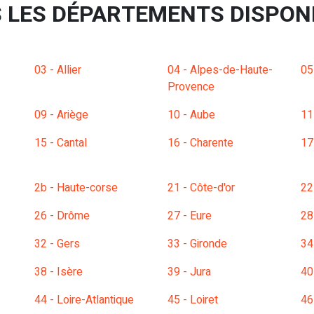
 LES DÉPARTEMENTS DISPON
03 - Allier
04 - Alpes-de-Haute-
05
Provence
09 - Ariège
10 - Aube
11
15 - Cantal
16 - Charente
17
2b - Haute-corse
21 - Côte-d'or
22
26 - Drôme
27 - Eure
28
32 - Gers
33 - Gironde
34
38 - Isère
39 - Jura
40
44 - Loire-Atlantique
45 - Loiret
46