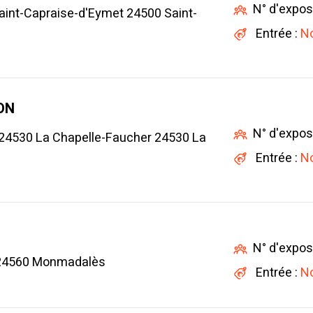
N° d'expos
 Saint-Capraise-d'Eymet 24500 Saint-
Entrée :
No
ON
N° d'expos
e'] 24530 La Chapelle-Faucher 24530 La
Entrée :
No
N° d'expos
 24560 Monmadalès
Entrée :
No