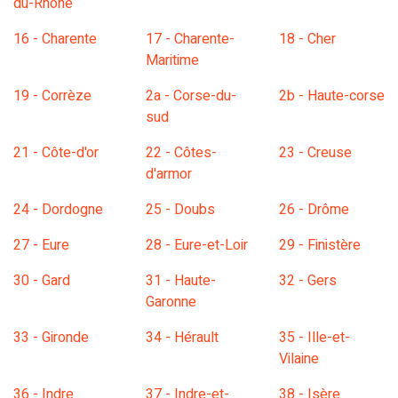
du-Rhône
16 - Charente
17 - Charente-
18 - Cher
Maritime
19 - Corrèze
2a - Corse-du-
2b - Haute-corse
sud
21 - Côte-d'or
22 - Côtes-
23 - Creuse
d'armor
24 - Dordogne
25 - Doubs
26 - Drôme
27 - Eure
28 - Eure-et-Loir
29 - Finistère
30 - Gard
31 - Haute-
32 - Gers
Garonne
33 - Gironde
34 - Hérault
35 - Ille-et-
Vilaine
36 - Indre
37 - Indre-et-
38 - Isère