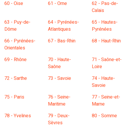
60 - Oise
61 - Orne
62 - Pas-de-
Calais
63 - Puy-de-
64 - Pyrénées-
65 - Hautes-
Dôme
Atlantiques
Pyrénées
66 - Pyrénées-
67 - Bas-Rhin
68 - Haut-Rhin
Orientales
69 - Rhône
70 - Haute-
71 - Saône-et-
Saône
Loire
72 - Sarthe
73 - Savoie
74 - Haute-
Savoie
75 - Paris
76 - Seine-
77 - Seine-et-
Maritime
Marne
78 - Yvelines
79 - Deux-
80 - Somme
Sèvres