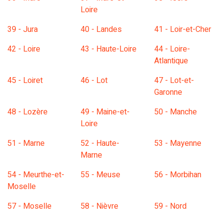
Loire
39 - Jura
40 - Landes
41 - Loir-et-Cher
42 - Loire
43 - Haute-Loire
44 - Loire-
Atlantique
45 - Loiret
46 - Lot
47 - Lot-et-
Garonne
48 - Lozère
49 - Maine-et-
50 - Manche
Loire
51 - Marne
52 - Haute-
53 - Mayenne
Marne
54 - Meurthe-et-
55 - Meuse
56 - Morbihan
Moselle
57 - Moselle
58 - Nièvre
59 - Nord