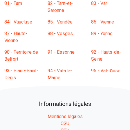
81 - Tarn
82 - Tarn-et-
83 - Var
Garonne
84 - Vaucluse
85 - Vendée
86 - Vienne
87 - Haute-
88 - Vosges
89 - Yonne
Vienne
90 - Territoire de
91 - Essonne
92 - Hauts-de-
Belfort
Seine
93 - Seine-Saint-
94 - Val-de-
95 - Val-d'oise
Denis
Marne
Informations légales
Mentions légales
CGU